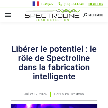
FRANÇAIS
(516) 333-4840
OÙ ACHETER
RECHERCHE
Libérer le potentiel : le
rôle de Spectroline
dans la fabrication
intelligente
Juillet 12, 2024
Par
Laura Heckman