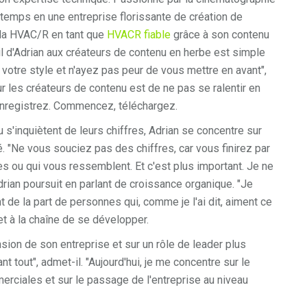
-temps en une entreprise florissante de création de
e la HVAC/R en tant que
HVACR fiable
grâce à son contenu
il d'Adrian aux créateurs de contenu en herbe est simple
otre style et n'ayez pas peur de vous mettre en avant",
ur les créateurs de contenu est de ne pas se ralentir en
, enregistrez. Commencez, téléchargez.
s'inquiètent de leurs chiffres, Adrian se concentre sur
té. "Ne vous souciez pas des chiffres, car vous finirez par
es ou qui vous ressemblent. Et c'est plus important. Je ne
drian poursuit en parlant de croissance organique. "Je
de la part de personnes qui, comme je l'ai dit, aiment ce
t à la chaîne de se développer.
nsion de son entreprise et sur un rôle de leader plus
nt tout", admet-il. "Aujourd'hui, je me concentre sur le
iales et sur le passage de l'entreprise au niveau