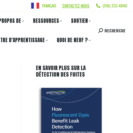
FRANÇAIS
CONTACTEZ-NOUS
(516) 333-4840
PROPOS DE
RESSOURCES
SOUTIEN
RECHERCHE
TRE D'APPRENTISSAGE
QUOI DE NEUF ?
EN SAVOIR PLUS SUR LA
DÉTECTION DES FUITES