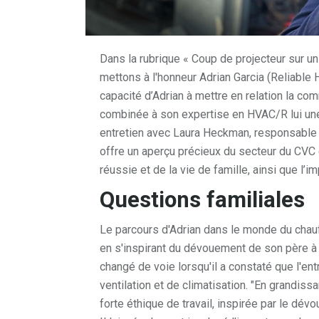
Dans la rubrique « Coup de projecteur sur u
mettons à l'honneur Adrian Garcia (Reliable
capacité d’Adrian à mettre en relation la co
combinée à son expertise en HVAC/R lui une
entretien avec Laura Heckman, responsable d
offre un aperçu précieux du secteur du CVC et
réussie et de la vie de famille, ainsi que l’
Questions familiales
Le parcours d'Adrian dans le monde du chauf
en s'inspirant du dévouement de son père à so
changé de voie lorsqu'il a constaté que l'en
ventilation et de climatisation. "En grandissa
forte éthique de travail, inspirée par le dé