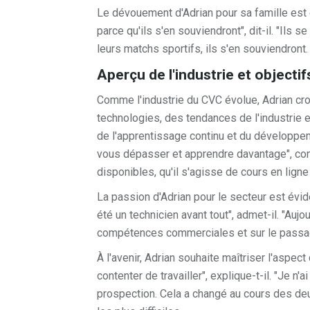
Le dévouement d'Adrian pour sa famille est 
parce qu'ils s'en souviendront", dit-il. "Il
leurs matchs sportifs, ils s'en souviendront.
Aperçu de l'industrie et objectif
Comme l'industrie du CVC évolue, Adrian croi
technologies, des tendances de l'industrie e
de l'apprentissage continu et du développ
vous dépasser et apprendre davantage", cons
disponibles, qu'il s'agisse de cours en lign
La passion d'Adrian pour le secteur est évid
été un technicien avant tout", admet-il. "Au
compétences commerciales et sur le passage
À l'avenir, Adrian souhaite maîtriser l'aspec
contenter de travailler", explique-t-il. "Je n
prospection. Cela a changé au cours des deu