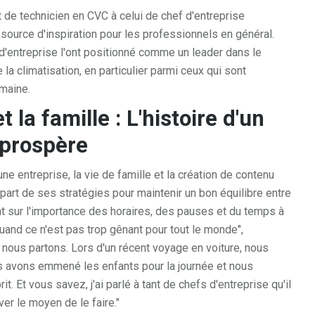
t de technicien en CVC à celui de chef d'entreprise
source d'inspiration pour les professionnels en général.
'entreprise l'ont positionné comme un leader dans le
 la climatisation, en particulier parmi ceux qui sont
maine.
t la famille : L'histoire d'un
 prospère
ne entreprise, la vie de famille et la création de contenu
 part de ses stratégies pour maintenir un bon équilibre entre
ant sur l'importance des horaires, des pauses et du temps à
quand ce n'est pas trop gênant pour tout le monde",
 nous partons. Lors d'un récent voyage en voiture, nous
s avons emmené les enfants pour la journée et nous
. Et vous savez, j'ai parlé à tant de chefs d'entreprise qu'il
ouver le moyen de le faire."