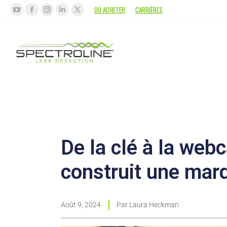
OÙ ACHETER
CARRIÈRES
De la clé à la we
construit une mar
Août 9, 2024
Par
Laura Heckman