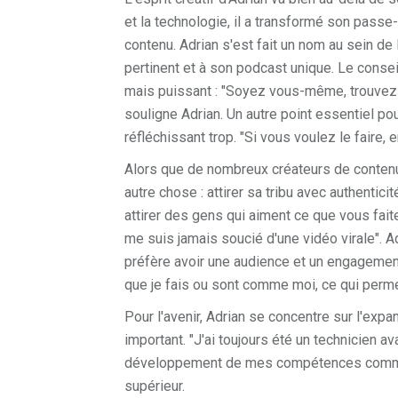
et la technologie, il a transformé son passe
contenu. Adrian s'est fait un nom au sein d
pertinent et à son podcast unique. Le conse
mais puissant : "Soyez vous-même, trouvez v
souligne Adrian. Un autre point essentiel po
réfléchissant trop. "Si vous voulez le faire
Alors que de nombreux créateurs de contenu 
autre chose : attirer sa tribu avec authentici
attirer des gens qui aiment ce que vous fait
me suis jamais soucié d'une vidéo virale". A
préfère avoir une audience et un engagement 
que je fais ou sont comme moi, ce qui perme
Pour l'avenir, Adrian se concentre sur l'expa
important. "J'ai toujours été un technicien ava
développement de mes compétences commerc
supérieur.