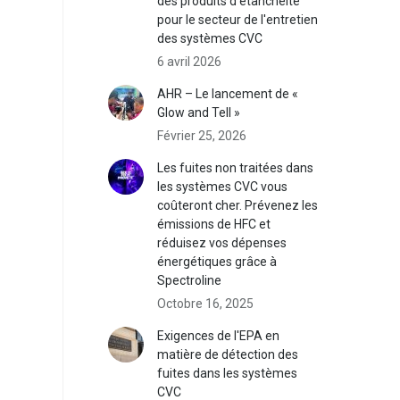
des produits d'étanchéité
pour le secteur de l'entretien
des systèmes CVC
6 avril 2026
AHR – Le lancement de «
Glow and Tell »
Février 25, 2026
Les fuites non traitées dans
les systèmes CVC vous
coûteront cher. Prévenez les
émissions de HFC et
réduisez vos dépenses
énergétiques grâce à
Spectroline
Octobre 16, 2025
Exigences de l'EPA en
matière de détection des
fuites dans les systèmes
CVC