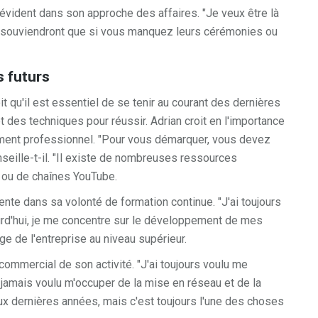
évident dans son approche des affaires. "Je veux être là
s se souviendront que si vous manquez leurs cérémonies ou
s futurs
t qu'il est essentiel de se tenir au courant des dernières
t des techniques pour réussir. Adrian croit en l'importance
ement professionnel. "Pour vous démarquer, vous devez
eille-t-il. "Il existe de nombreuses ressources
e ou de chaînes YouTube.
ente dans sa volonté de formation continue. "J'ai toujours
jourd'hui, je me concentre sur le développement de mes
 de l'entreprise au niveau supérieur.
t commercial de son activité. "J'ai toujours voulu me
'ai jamais voulu m'occuper de la mise en réseau et de la
x dernières années, mais c'est toujours l'une des choses