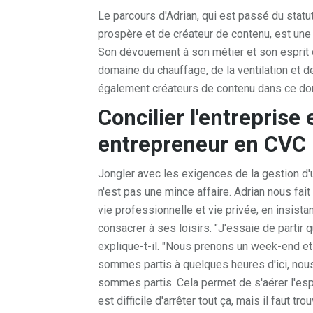
Le parcours d'Adrian, qui est passé du statu
prospère et de créateur de contenu, est une 
Son dévouement à son métier et son esprit d
domaine du chauffage, de la ventilation et de
également créateurs de contenu dans ce do
Concilier l'entreprise e
entrepreneur en CVC
Jongler avec les exigences de la gestion d'u
n'est pas une mince affaire. Adrian nous fait
vie professionnelle et vie privée, en insist
consacrer à ses loisirs. "J'essaie de partir 
explique-t-il. "Nous prenons un week-end et
sommes partis à quelques heures d'ici, nou
sommes partis. Cela permet de s'aérer l'esprit
est difficile d'arrêter tout ça, mais il faut tr