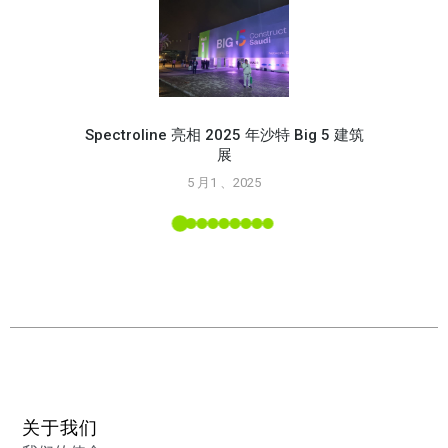
Spectroline 亮相 2025 年沙特 Big 5 建筑
展
使用 S
5 月1 、2025
L 工具
关于我们