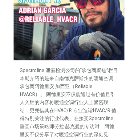
Spectroline 泄漏检测公司的“承包商聚焦”栏目
本期介绍的是来自南德克萨斯州的暖通空调
承包商阿德里安·加西亚（Reliable
HVACR）。 阿德里安不仅能通过有价值且引
人入胜的内容将暖通空调行业人士紧密联
结，更凭借其在HVAC/R 专业造诣HVAC/R 值
得特别关注的行业代表。在接受Spectroline
垂直市场策略师劳拉·赫克曼的专访时，阿德
里安不仅分享了对暖通空调行业的深刻见