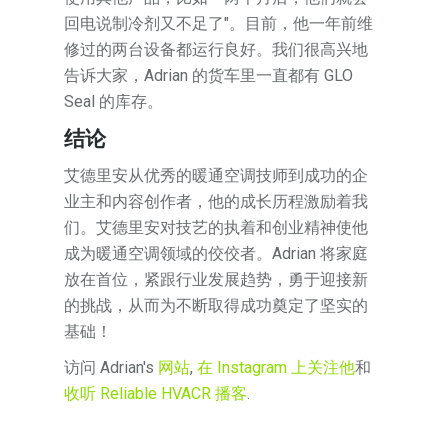
回电说制冷剂又不足了"。目前，他一年前维
修过的两台设备都运行良好。我们很高兴地
告诉大家，Adrian 的货车里一直都有 GLO
Seal 的库存。
结论
艾德里安从优秀的暖通空调技师到成功的企
业主和内容创作者，他的成长历程激励着我
们。艾德里安对技艺的执着和创业精神使他
成为暖通空调领域的佼佼者。Adrian 将家庭
放在首位，紧跟行业发展趋势，勇于迎接新
的挑战，从而为不断取得成功奠定了坚实的
基础！
访问 Adrian's
网站
,
在 Instagram 上关注他
和
收听 Reliable HVACR 播客
.