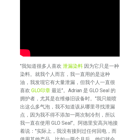
"我知道很多人喜欢
泄漏染料
因为它只是一种
染料。就我个人而言，我一直用的是这种
油，我发现它有大量泄漏，但我个人一直很
喜欢
GLO印章
最近"。Adrian 是 GLO Seal 的
拥护者，尤其是在维修旧设备时。"我只能喷
出这么多气泡，我不知道该从哪里寻找泄漏
点，因为我不得不添加一两次制冷剂，所以
我一直在使用 GLO Seal"。阿德里安高兴地接
着说："实际上，我没有接到过任何回电，而
使用其他产品，比如一两个月后，他们就会