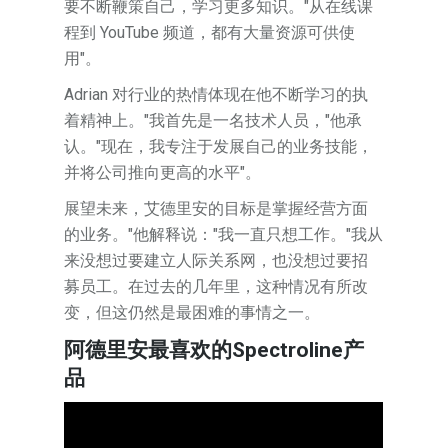
要不断鞭策自己，学习更多知识。"从在线课
程到 YouTube 频道，都有大量资源可供使
用"。
Adrian 对行业的热情体现在他不断学习的执
着精神上。"我首先是一名技术人员，"他承
认。"现在，我专注于发展自己的业务技能，
并将公司推向更高的水平"。
展望未来，艾德里安的目标是掌握经营方面
的业务。"他解释说："我一直只想工作。"我从
来没想过要建立人际关系网，也没想过要招
募员工。在过去的几年里，这种情况有所改
变，但这仍然是最困难的事情之一。
阿德里安最喜欢的Spectroline产
品