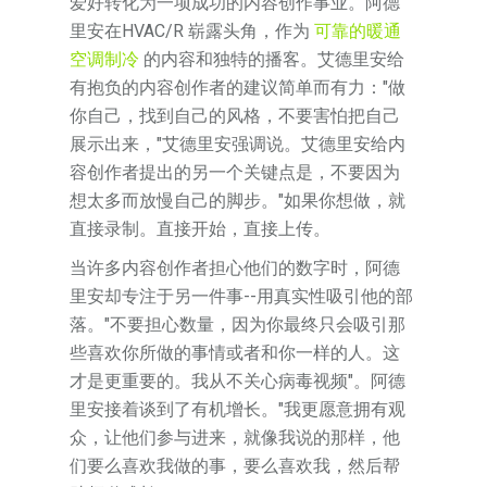
爱好转化为一项成功的内容创作事业。阿德
里安在HVAC/R 崭露头角，作为
可靠的暖通
空调制冷
的内容和独特的播客。艾德里安给
有抱负的内容创作者的建议简单而有力："做
你自己，找到自己的风格，不要害怕把自己
展示出来，"艾德里安强调说。艾德里安给内
容创作者提出的另一个关键点是，不要因为
想太多而放慢自己的脚步。"如果你想做，就
直接录制。直接开始，直接上传。
当许多内容创作者担心他们的数字时，阿德
里安却专注于另一件事--用真实性吸引他的部
落。"不要担心数量，因为你最终只会吸引那
些喜欢你所做的事情或者和你一样的人。这
才是更重要的。我从不关心病毒视频"。阿德
里安接着谈到了有机增长。"我更愿意拥有观
众，让他们参与进来，就像我说的那样，他
们要么喜欢我做的事，要么喜欢我，然后帮