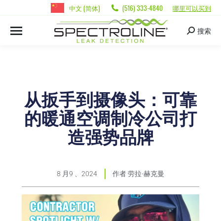
中文 (简体)
(516) 333-4840
哪里可以买到
搜索
从扳手到摄像头：可靠
的暖通空调制冷公司打
造强势品牌
8 月9 、2024
作者
劳拉-赫克曼