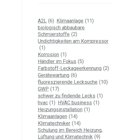
A2L
(6)
Klimaanlage
(11)
biologisch abbaubare
Schmierstoffe
(2)
Undichtigkeiten am Kompressor
(1)
Korrosion
(1)
Händler im Fokus
(5)
Farbstoff-Leckageerkennung
(2)
Gerätewartung
(6)
fluoreszierende Lecksuche
(10)
GWP
(17)
schwer zu findende Lecks
(1)
hvac
(1)
HVAC business
(1)
Heizungsinstallation
(1)
Klimaanlagen
(14)
Klimatechniker
(14)
Schulung im Bereich Heizung,
Lüftung und Klimatechnik
(9)