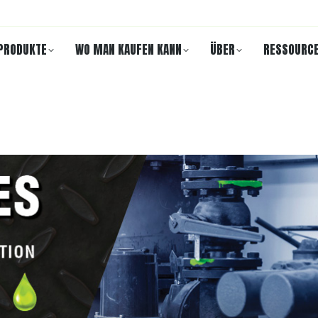
PRODUKTE
WO MAN KAUFEN KANN
ÜBER
RESSOURC