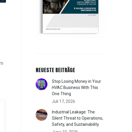
em
NEUESTE BEITRÄGE
Stop Losing Money in Your
HVAC Business With This
One Thing
Juli 17, 2026
Industrial Leakage: The
Silent Threat to Operations,
Safety, and Sustainability
June 10, 2026