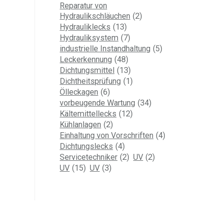
Reparatur von
Hydraulikschläuchen
(2)
Hydrauliklecks
(13)
Hydrauliksystem
(7)
industrielle Instandhaltung
(5)
Leckerkennung
(48)
Dichtungsmittel
(13)
Dichtheitsprüfung
(1)
Ölleckagen
(6)
vorbeugende Wartung
(34)
Kältemittellecks
(12)
Kühlanlagen
(2)
Einhaltung von Vorschriften
(4)
Dichtungslecks
(4)
Servicetechniker
(2)
UV
(2)
UV
(15)
UV
(3)