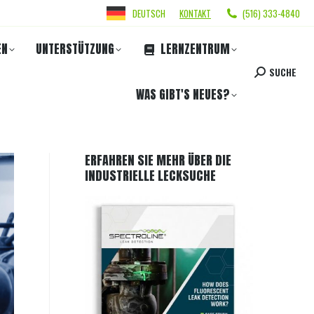
DEUTSCH
KONTAKT
(516) 333-4840
EN
UNTERSTÜTZUNG
LERNZENTRUM
SUCHE
WAS GIBT'S NEUES?
ERFAHREN SIE MEHR ÜBER DIE
INDUSTRIELLE LECKSUCHE