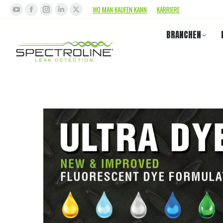
WO MAN KAUFEN KANN
KARRIERE
BRANCHEN