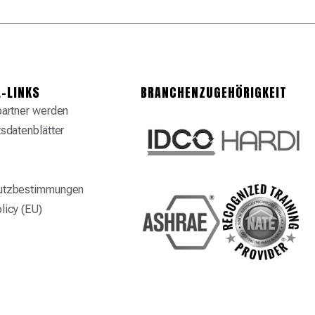
-LINKS
BRANCHENZUGEHÖRIGKEIT
partner werden
tsdatenblätter
utzbestimmungen
licy (EU)