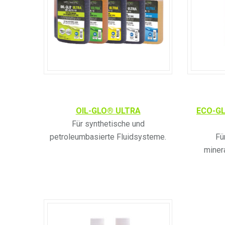
OIL-GLO® ULTRA
ECO-GLO
Für synthetische und
petroleumbasierte Fluidsysteme.
Fü
miner