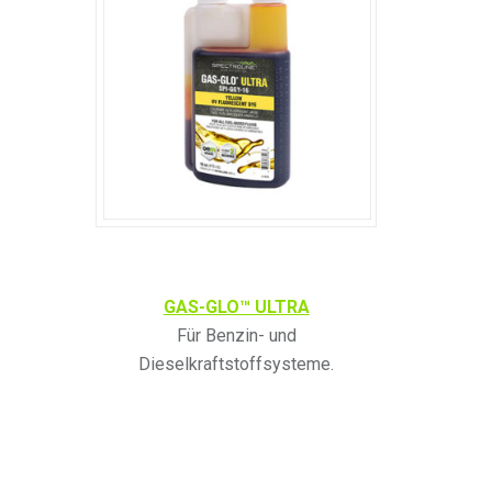
GAS-GLO™ ULTRA
Für Benzin- und
Dieselkraftstoffsysteme.