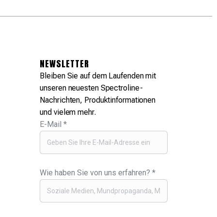
NEWSLETTER
Bleiben Sie auf dem Laufenden mit
unseren neuesten Spectroline-
Nachrichten, Produktinformationen
und vielem mehr.
E-Mail
*
Wie haben Sie von uns erfahren?
*