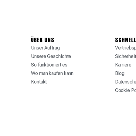
ÜBER UNS
SCHNELL
Unser Auftrag
Vertriebs
Unsere Geschichte
Sicherhei
So funktioniert es
Karriere
Wo man kaufen kann
Blog
Kontakt
Datensch
Cookie Po