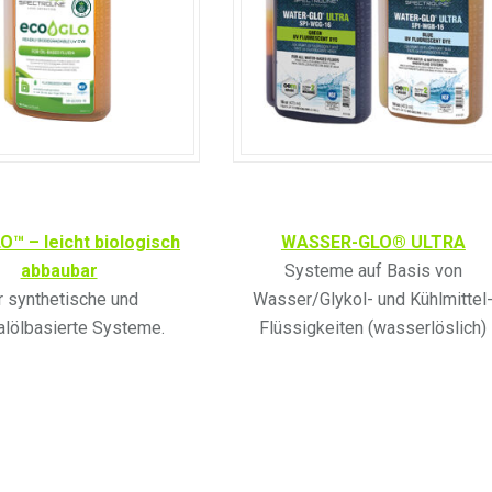
™ – leicht biologisch
WASSER-GLO® ULTRA
abbaubar
Systeme auf Basis von
r synthetische und
Wasser/Glykol- und Kühlmittel
alölbasierte Systeme.
Flüssigkeiten (wasserlöslich)