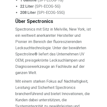
1 Gallone
(SPI-ECOG-1G)
22 Liter
(SPI-ECOG-5G)
208 Liter
(SPI-ECOG-55G)
Über Spectronics
Spectronics mit Sitz in Melville, New York, ist
ein weltweit anerkannter Hersteller und
Pionier im Bereich der fluoreszierenden
Lecksuchtechnologie. Unter der bewährten
Spectroline® liefert das Unternehmen UV
OEM, preisgekrönte Lecksuchlampen und
Diagnosewerkzeuge an Fachleute auf der
ganzen Welt.
Mit einem starken Fokus auf Nachhaltigkeit,
Leistung und Sicherheit Spectronics
branchenführend und bietet Innovationen, die
Kunden dabei unterstützen, die
Systemintegrität zu gewährleisten und