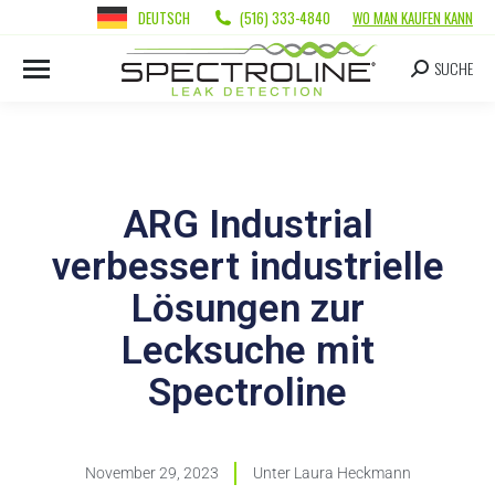
DEUTSCH
(516) 333-4840
WO MAN KAUFEN KANN
SUCHE
ARG Industrial
verbessert industrielle
Lösungen zur
Lecksuche mit
Spectroline
November 29, 2023
Unter
Laura Heckmann