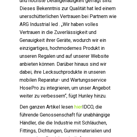
und höchste Detailgenauigkeit gefragt sind.
Dieses Bekenntnis zur Qualität hat led einem
unerschütterlichen Vertrauen bei Partnern wie
ARG Industrial led . „Wir haben volles
Vertrauen in die Zuverlässigkeit und
Genauigkeit ihrer Geräte, wodurch wir ein
einzigartiges, hochmodernes Produkt in
unseren Regalen und auf unserer Website
anbieten können. Darüber hinaus sind wir
dabei, ihre Lecksuchprodukte in unseren
mobilen Reparatur- und Wartungsservice
HosePro zu integrieren, um unser Angebot
weiter zu verbessern“, fügt Hunley hinzu.
Den ganzen Artikel lesen
hier
IDCO, die
führende Genossenschaft für unabhängige
Händler, die die Industrie mit Schläuchen,
Fittings, Dichtungen, Gummimaterialien und