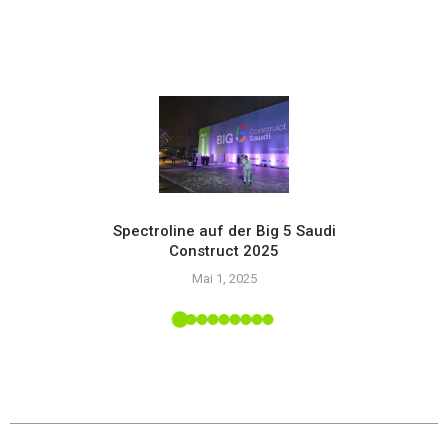
Spectroline auf der Big 5 Saudi
Construct 2025
Setzen
Mai 1, 2025
mit
upply-