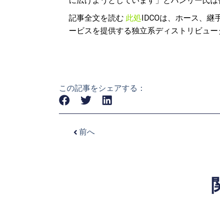
に広げようとしています」とハンリー氏は
記事全文を読む
此処
IDCOは、ホース、
ービスを提供する独立系ディストリビュー
この記事をシェアする：
前へ