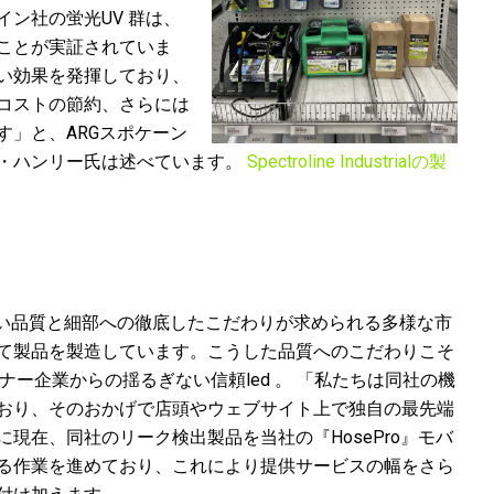
ン社の蛍光UV 群は、
ことが実証されていま
い効果を発揮しており、
コストの節約、さらには
す」と、ARGスポケーン
・ハンリー氏は述べています。
Spectroline Industrialの製
n社は、妥協のない品質と細部への徹底したこだわりが求められる多様な市
て製品を製造しています。こうした品質へのこだわりこそ
るパートナー企業からの揺るぎない信頼led 。 「私たちは同社の機
おり、そのおかげで店頭やウェブサイト上で独自の最先端
現在、同社のリーク検出製品を当社の『HosePro』モバ
る作業を進めており、これにより提供サービスの幅をさら