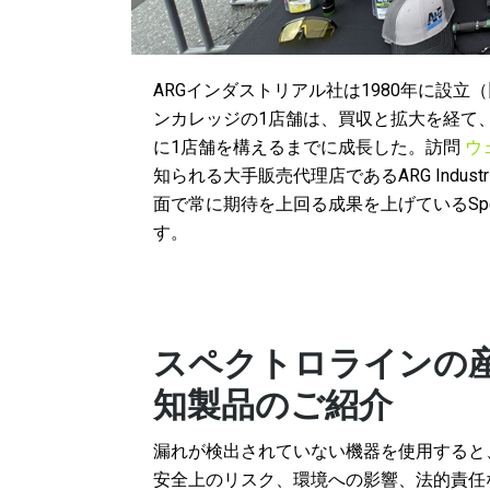
ARGインダストリアル社は1980年に設
ンカレッジの1店舗は、買収と拡大を経て
に1店舗を構えるまでに成長した。訪問
ウ
知られる大手販売代理店であるARG Indu
面で常に期待を上回る成果を上げているSpectrolin
す。
スペクトロラインの
知製品のご紹介
漏れが検出されていない機器を使用すると
安全上のリスク、環境への影響、法的責任