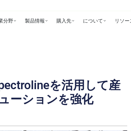
業分野
製品情報
購入先
について
リソー
、Spectrolineを活用して産
ューションを強化