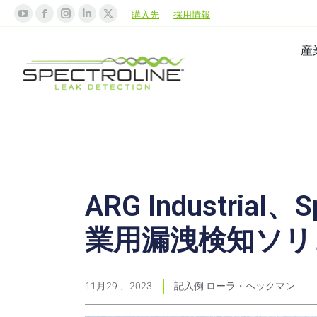
購入先
採用情報
産
ARG Industrial
業用漏洩検知ソリ
11月29 、2023
記入例
ローラ・ヘックマン