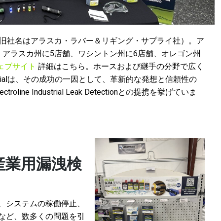
立（旧社名はアラスカ・ラバー＆リギング・サプライ社）。ア
、アラスカ州に5店舗、ワシントン州に6店舗、オレゴン州
ェブサイト
詳細はこちら。ホースおよび継手の分野で広く
strialは、その成功の一因として、革新的な発想と信頼性の
e Industrial Leak Detectionとの提携を挙げていま
産業用漏洩検
、システムの稼働停止、
など、数多くの問題を引