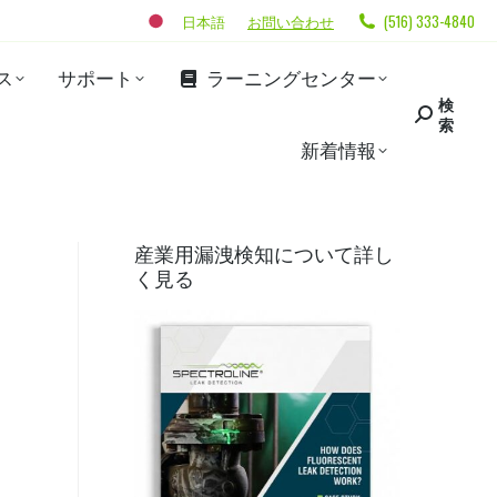
日本語
お問い合わせ
(516) 333-4840
ス
サポート
ラーニングセンター
検
索
新着情報
産業用漏洩検知について詳し
く見る