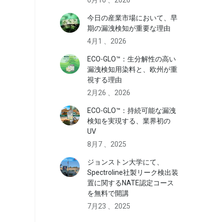
今日の産業市場において、早
期の漏洩検知が重要な理由
4月1 、2026
ECO-GLO™：生分解性の高い
漏洩検知用染料と、欧州が重
視する理由
2月26 、2026
ECO-GLO™：持続可能な漏洩
検知を実現する、業界初の
UV
8月7 、2025
ジョンストン大学にて、
Spectroline社製リーク検出装
置に関するNATE認定コース
を無料で開講
7月23 、2025