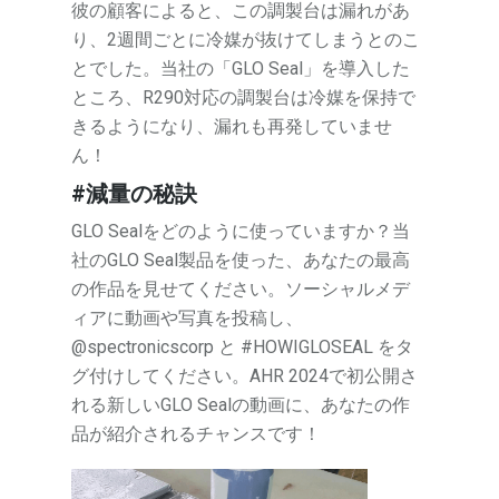
彼の顧客によると、この調製台は漏れがあ
り、2週間ごとに冷媒が抜けてしまうとのこ
とでした。当社の「GLO Seal」を導入した
ところ、R290対応の調製台は冷媒を保持で
きるようになり、漏れも再発していませ
ん！
#減量の秘訣
GLO Sealをどのように使っていますか？当
社のGLO Seal製品を使った、あなたの最高
の作品を見せてください。ソーシャルメデ
ィアに動画や写真を投稿し、
@spectronicscorp と #HOWIGLOSEAL をタ
グ付けしてください。AHR 2024で初公開さ
れる新しいGLO Sealの動画に、あなたの作
品が紹介されるチャンスです！