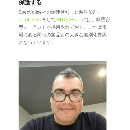
保護する
Spectroline社の漏洩検知・止漏添加剤、
COOL Seal
そして
GLOシール
…には、非重合
型シーラントが採用されており、これは市
場にある同種の製品との大きな差別化要因
となっています。