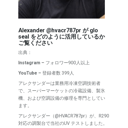
Alexander @hvacr787pr が glo
seal をどのように活用しているか
ご覧ください
出典：
Instagram –
フォロワー900人以上
YouTube –
登録者数 399人
アレクサンダーは業務用冷凍空調技術者
で、スーパーマーケットの冷蔵設備、製氷
機、および空調設備の修理を専門としてい
ます。
アレクサンダー（@HVACR787pr）が、R290
対応の調製台で当社のUV テストしました。