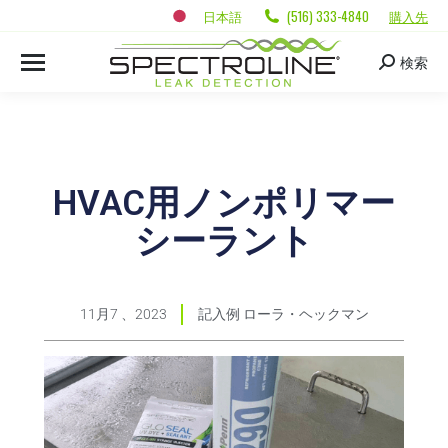
日本語
(516) 333-4840
購入先
検索
HVAC用ノンポリマー
シーラント
11月7 、2023
記入例
ローラ・ヘックマン