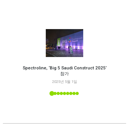
Spectroline, ‘Big 5 Saudi Construct 2025’
참가
Spec
2025년 5월 1일
능
 소개된