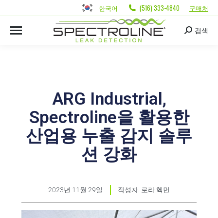
한국어
(516) 333-4840
구매처
검색
ARG Industrial,
Spectroline을 활용한
산업용 누출 감지 솔루
션 강화
2023년 11월 29일
작성자:
로라 헥먼