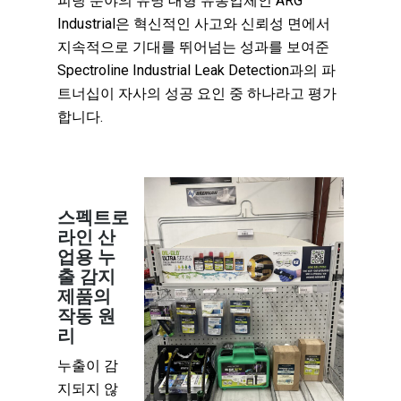
피팅 분야의 유명 대형 유통업체인 ARG
Industrial은 혁신적인 사고와 신뢰성 면에서
지속적으로 기대를 뛰어넘는 성과를 보여준
Spectroline Industrial Leak Detection과의 파
트너십이 자사의 성공 요인 중 하나라고 평가
합니다.
스펙트로
라인 산
업용 누
출 감지
제품의
작동 원
리
누출이 감
지되지 않