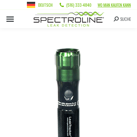
DEUTSCH
(516) 333-4840
WO MAN KAUFEN KANN
SUCHE