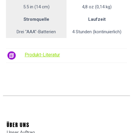
5.5 in (14 cm)
4,8 oz (0,14 kg)
Stromquelle
Laufzeit
Drei "AAA"-Batterien
4 Stunden (kontinuierlich)
Produkt-Literatur
ÜBER UNS
Unser Auftrag