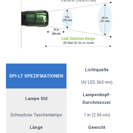
Lichtquelle
SPI-LT SPEZIFIKATIONEN
UV LED 365 nm)
Lampenkopf-
Lampe Stil
Durchmesser
Schnurlose Taschenlampe
1 in (2.54 cm)
Länge
Gewicht