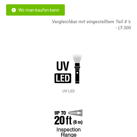
Wo man kaufen kann
Vergleichbar mit eingestelltem Teil # 's
- LT-300
UV LED