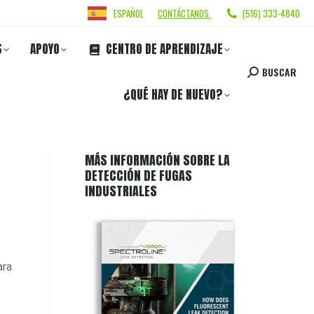
ESPAÑOL
CONTÁCTANOS.
(516) 333-4840
S
APOYO
CENTRO DE APRENDIZAJE
BUSCAR
¿QUÉ HAY DE NUEVO?
MÁS INFORMACIÓN SOBRE LA
DETECCIÓN DE FUGAS
INDUSTRIALES
ara