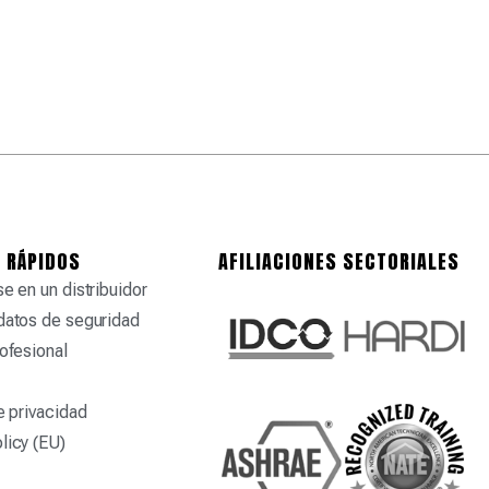
 RÁPIDOS
AFILIACIONES SECTORIALES
e en un distribuidor
datos de seguridad
ofesional
e privacidad
licy (EU)