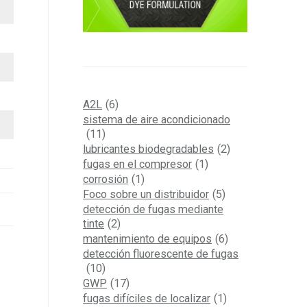
A2L
(6)
sistema de aire acondicionado
(11)
lubricantes biodegradables
(2)
fugas en el compresor
(1)
corrosión
(1)
Foco sobre un distribuidor
(5)
detección de fugas mediante
tinte
(2)
mantenimiento de equipos
(6)
detección fluorescente de fugas
(10)
GWP
(17)
fugas difíciles de localizar
(1)