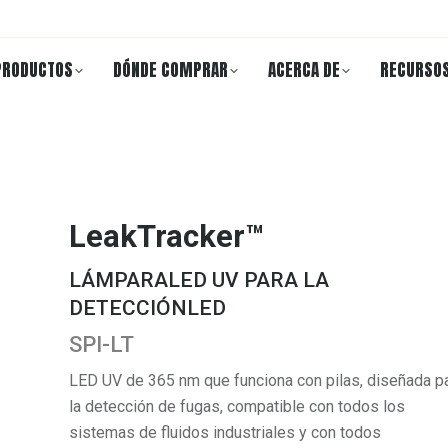
PRODUCTOS
DÓNDE COMPRAR
ACERCA DE
RECURSO
LeakTracker™
LÁMPARALED UV PARA LA
DETECCIÓNLED
SPI-LT
LED UV de 365 nm que funciona con pilas, diseñada p
la detección de fugas, compatible con todos los
sistemas de fluidos industriales y con todos