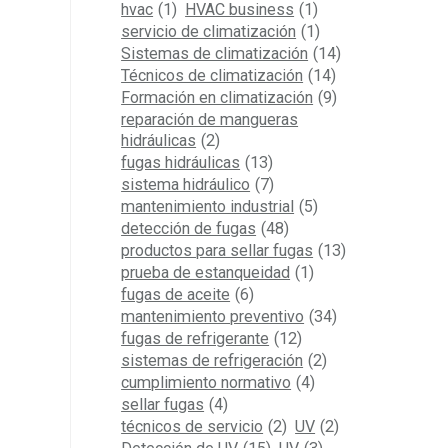
hvac
(1)
HVAC business
(1)
servicio de climatización
(1)
Sistemas de climatización
(14)
Técnicos de climatización
(14)
Formación en climatización
(9)
reparación de mangueras
hidráulicas
(2)
fugas hidráulicas
(13)
sistema hidráulico
(7)
mantenimiento industrial
(5)
detección de fugas
(48)
productos para sellar fugas
(13)
prueba de estanqueidad
(1)
fugas de aceite
(6)
mantenimiento preventivo
(34)
fugas de refrigerante
(12)
sistemas de refrigeración
(2)
cumplimiento normativo
(4)
sellar fugas
(4)
técnicos de servicio
(2)
UV
(2)