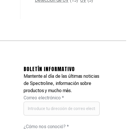
Detección de UV
(15)
UV
(3)
BOLETÍN INFORMATIVO
Mantente al día de las últimas noticias
de Spectroline, información sobre
productos y mucho más.
Correo electrónico
*
¿Cómo nos conoció?
*