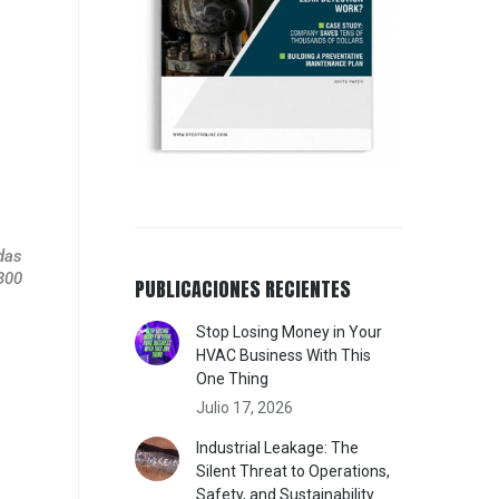
das
-300
PUBLICACIONES RECIENTES
Stop Losing Money in Your
HVAC Business With This
One Thing
Julio 17, 2026
Industrial Leakage: The
Silent Threat to Operations,
Safety, and Sustainability