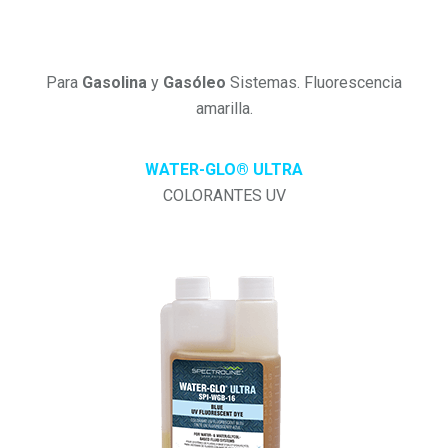
Para
Gasolina
y
Gasóleo
Sistemas. Fluorescencia
amarilla.
WATER-GLO® ULTRA
COLORANTES UV