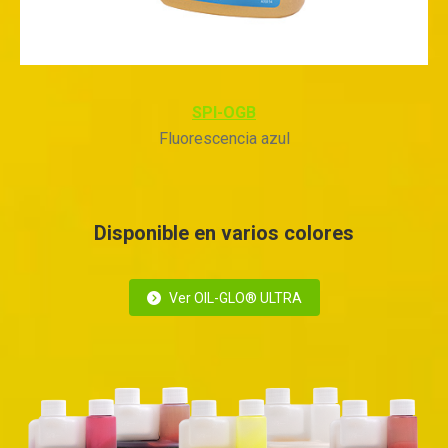
SPI-OGB
Fluorescencia azul
Disponible
en varios colores
Ver OIL-GLO® ULTRA