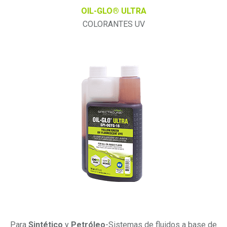
OIL-GLO® ULTRA
COLORANTES UV
Para
Sintético
y
Petróleo
-Sistemas de fluidos a base de