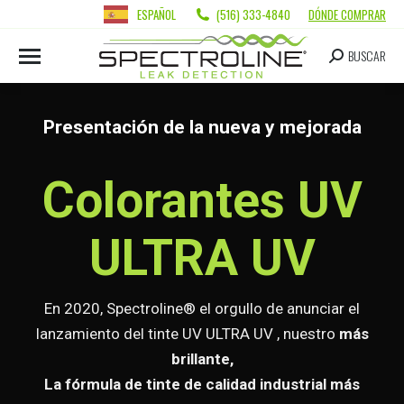
ESPAÑOL
(516) 333-4840
DÓNDE COMPRAR
BUSCAR
Presentación de la nueva y mejorada
Colorantes UV
ULTRA UV
En 2020, Spectroline® el orgullo de anunciar el
lanzamiento del tinte UV ULTRA UV , nuestro
más
brillante,
La fórmula de tinte de calidad industrial más