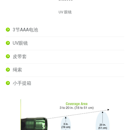
UV 眼镜
3节AAA电池
UV眼镜
皮带套
绳索
小手提箱