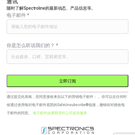
通讯
随时了解Spectroline的最新动态、产品信息等。
电子邮件
*
你是怎么听说我们的？
*
Constant
通过提交此表格，您同意接收来自以下的营销电子邮件： 。你可以在任何时
Contact
候通过使用每封电子邮件底部的SafeUnsubscribe®链接，撤销你对接收电
的
子邮件的同意。
电子邮件由康斯登科公司提供服务
使
用。
请