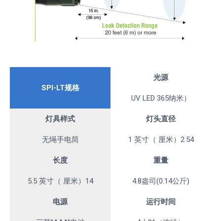
光源
SPI-LT规格
UV LED 365纳米）
灯具样式
灯头直径
无绳手电筒
1 英寸（ 厘米）2.54
长度
重量
5.5 英寸（ 厘米）14
4.8盎司(0.14公斤)
电源
运行时间