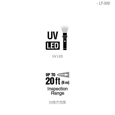
- LT-300
UV LED
20英尺范围