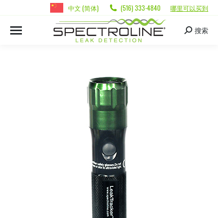
中文 (简体)
(516) 333-4840
哪里可以买到
搜索