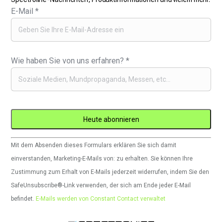
E-Mail
*
Wie haben Sie von uns erfahren?
*
Constant
Mit dem Absenden dieses Formulars erklären Sie sich damit
Contact
einverstanden, Marketing-E-Mails von: zu erhalten. Sie können Ihre
verwenden.
Zustimmung zum Erhalt von E-Mails jederzeit widerrufen, indem Sie den
Bitte
SafeUnsubscribe®-Link verwenden, der sich am Ende jeder E-Mail
lassen
befindet.
E-Mails werden von Constant Contact verwaltet
Sie
dieses