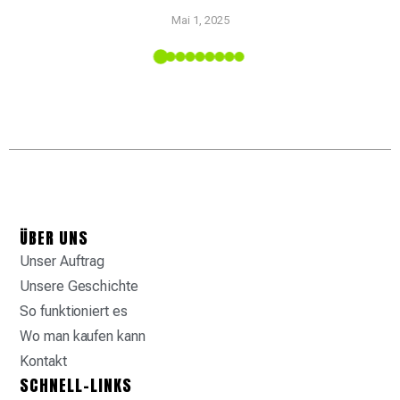
Setzen
Mai 1, 2025
mit
upply-
ÜBER UNS
Unser Auftrag
Unsere Geschichte
So funktioniert es
Wo man kaufen kann
Kontakt
SCHNELL-LINKS