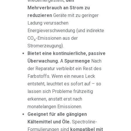
wiederhergestellt,
den
Mehrverbrauch an Strom zu
reduzieren
Geräte mit zu geringer
Ladung verursachen
Energieverschwendung (und indirekte
CO₂-Emissionen aus der
Stromerzeugung).
Bietet eine kontinuierliche, passive
Überwachung.
A
Spurmenge
Nach
der Reparatur verbleibt ein Rest des
Farbstoffs. Wenn ein neues Leck
entsteht, leuchtet es sofort auf – so
lassen sich Probleme frühzeitig
erkennen, anstatt erst nach
monatelangen Emissionen.
Geeignet für alle gängigen
Kältemittel und Öle.
Spectroline-
Formulierungen sind
kompatibel mit