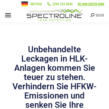
DEUTSCH
(516) 333-4840
WO MAN KAUFEN KANN
SUCHE
Unbehandelte
Leckagen in HLK-
Anlagen kommen Sie
teuer zu stehen.
Verhindern Sie HFKW-
Emissionen und
senken Sie Ihre