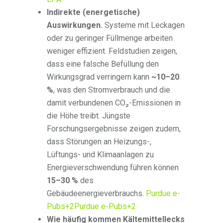
Indirekte (energetische)
Auswirkungen.
Systeme mit Leckagen
oder zu geringer Füllmenge arbeiten
weniger effizient. Feldstudien zeigen,
dass eine falsche Befüllung den
Wirkungsgrad verringern kann
~10–20
%
, was den Stromverbrauch und die
damit verbundenen CO₂-Emissionen in
die Höhe treibt. Jüngste
Forschungsergebnisse zeigen zudem,
dass Störungen an Heizungs-,
Lüftungs- und Klimaanlagen zu
Energieverschwendung führen können
15–30 %
des
Gebäudeenergieverbrauchs.
Purdue e-
Pubs
+2
Purdue e-Pubs
+2
Wie häufig kommen Kältemittellecks