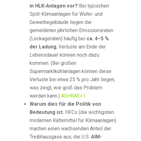
in HLK-Anlagen vor?
Bei typischen
Split-Klimaanlagen für Wohn- und
Gewerbegebäude liegen die
gemeldeten jährlichen Emissionsraten
(Leckageraten) häufig bei
ca. 4–5 %
der Ladung
; Verluste am Ende der
Lebensdauer können noch dazu
kommen. (Bei großen
Supermarktkühlanlagen können diese
Verluste bei etwa 25 % pro Jahr liegen,
was zeigt, wie groß das Problem
werden kann.)
ASHRAE
+1
Warum dies für die Politik von
Bedeutung ist.
HFCs (die wichtigsten
modernen Kältemittel für Klimaanlagen)
machen einen wachsenden Anteil der
Treibhausgase aus; die U.S.
AIM-