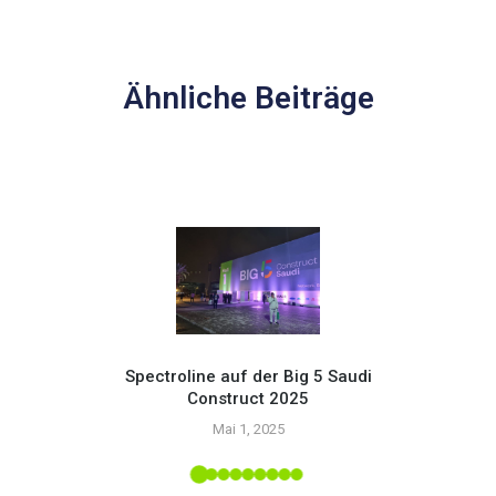
Ähnliche Beiträge
Spectroline auf der Big 5 Saudi
Construct 2025
Setzen
Mai 1, 2025
mit
upply-