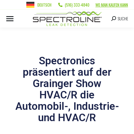
DEUTSCH
(516) 333-4840
WO MAN KAUFEN KANN
SUCHE
Spectronics
präsentiert auf der
Grainger Show
HVAC/R die
Automobil-, Industrie-
und HVAC/R