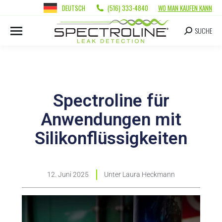
DEUTSCH
(516) 333-4840
WO MAN KAUFEN KANN
SUCHE
Spectroline für
Anwendungen mit
Silikonflüssigkeiten
12. Juni 2025
Unter
Laura Heckmann