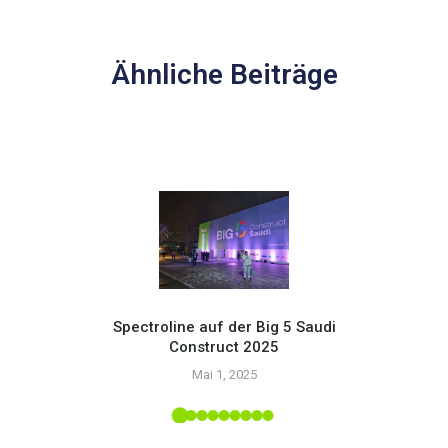
Ähnliche Beiträge
Spectroline auf der Big 5 Saudi
Construct 2025
Setzen
Mai 1, 2025
mit
upply-