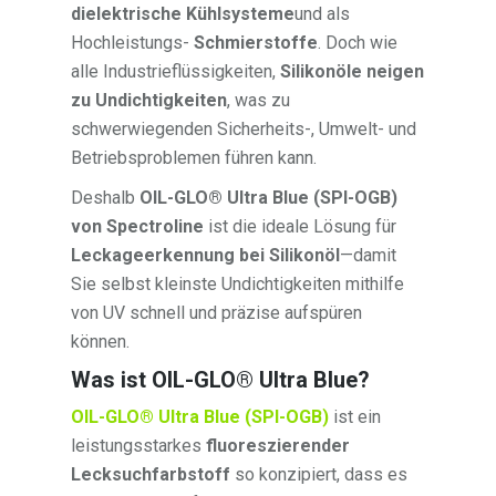
dielektrische Kühlsysteme
und als
Hochleistungs-
Schmierstoffe
. Doch wie
alle Industrieflüssigkeiten,
Silikonöle neigen
zu Undichtigkeiten
, was zu
schwerwiegenden Sicherheits-, Umwelt- und
Betriebsproblemen führen kann.
Deshalb
OIL-GLO® Ultra Blue (SPI-OGB)
von Spectroline
ist die ideale Lösung für
Leckageerkennung bei Silikonöl
—damit
Sie selbst kleinste Undichtigkeiten mithilfe
von UV schnell und präzise aufspüren
können.
Was ist OIL-GLO® Ultra Blue?
OIL-GLO® Ultra Blue (SPI-OGB)
ist ein
leistungsstarkes
fluoreszierender
Lecksuchfarbstoff
so konzipiert, dass es