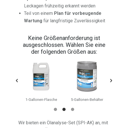
Leckagen frühzeitig erkannt werden
Teil von einem
Plan für vorbeugende
Wartung
für langfristige Zuverlässigkeit
Keine Größenanforderung ist
ausgeschlossen. Wählen Sie eine
der folgenden Größen aus:
lasche
1-Gallonen-Flasche
5-Gallonen-Behälter
55-Ga
Wir bieten ein Ölanalyse-Set (SPI-AK) an, mit