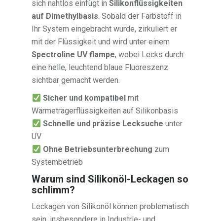
sich nahtlos einfügt in
Silikonflüssigkeiten
auf Dimethylbasis
. Sobald der Farbstoff in
Ihr System eingebracht wurde, zirkuliert er
mit der Flüssigkeit und wird unter einem
Spectroline UV flampe
, wobei Lecks durch
eine helle, leuchtend blaue Fluoreszenz
sichtbar gemacht werden.
Sicher und kompatibel
mit
Wärmeträgerflüssigkeiten auf Silikonbasis
Schnelle und präzise Lecksuche
unter
UV
Ohne Betriebsunterbrechung
zum
Systembetrieb
Warum sind Silikonöl-Leckagen so
schlimm?
Leckagen von Silikonöl können problematisch
sein, insbesondere in Industrie- und