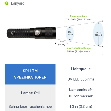
Lanyard
Lichtquelle
SPI-LTM
SPEZIFIKATIONEN
UV LED 365 nm)
Lampenkopf-
Lampe Stil
Durchmesser
Schnurlose Taschenlampe
1.3 in (3.3 cm)