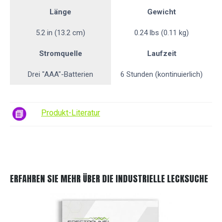
Länge
Gewicht
5.2 in (13.2 cm)
0.24 lbs (0.11 kg)
Stromquelle
Laufzeit
Drei "AAA"-Batterien
6 Stunden (kontinuierlich)
Produkt-Literatur
ERFAHREN SIE MEHR ÜBER DIE INDUSTRIELLE LECKSUCHE