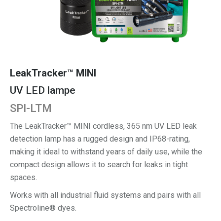
LeakTracker™ MINI
UV LED lampe
SPI-LTM
The LeakTracker™ MINI cordless, 365 nm UV LED leak
detection lamp has a rugged design and IP68-rating,
making it ideal to withstand years of daily use, while the
compact design allows it to search for leaks in tight
spaces.
Works with all industrial fluid systems and pairs with all
Spectroline® dyes.