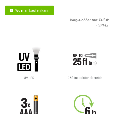
Wo man kaufen kann
Vergleichbar mit Teil #:
- SPI-LT
UV LED
25ft Inspektionsbereich