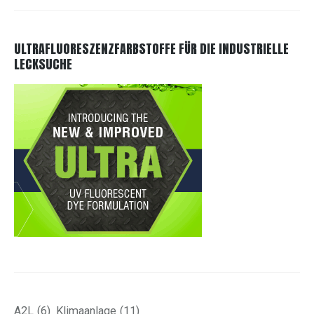
ULTRAFLUORESZENZFARBSTOFFE FÜR DIE INDUSTRIELLE
LECKSUCHE
A2L
(6)
Klimaanlage
(11)