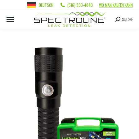
DEUTSCH
(516) 333-4840
WO MAN KAUFEN KANN
SUCHE