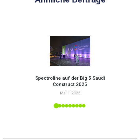
Spectroline auf der Big 5 Saudi
Construct 2025
Setzen
Mai 1, 2025
mit
upply-