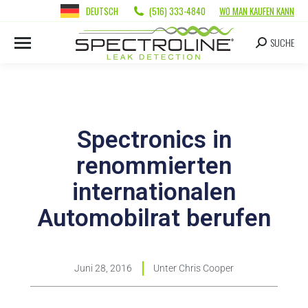
DEUTSCH
(516) 333-4840
WO MAN KAUFEN KANN
SUCHE
Spectronics in
renommierten
internationalen
Automobilrat berufen
Juni 28, 2016
Unter
Chris Cooper