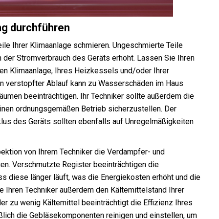
ng durchführen
Teile Ihrer Klimaanlage schmieren. Ungeschmierte Teile
 der Stromverbrauch des Geräts erhöht. Lassen Sie Ihren
len Klimaanlage, Ihres Heizkessels und/oder Ihrer
n verstopfter Ablauf kann zu Wasserschäden im Haus
räumen beeinträchtigen. Ihr Techniker sollte außerdem die
inen ordnungsgemäßen Betrieb sicherzustellen. Der
klus des Geräts sollten ebenfalls auf Unregelmäßigkeiten
spektion von Ihrem Techniker die Verdampfer- und
igen. Verschmutzte Register beeinträchtigen die
ss diese länger läuft, was die Energiekosten erhöht und die
e Ihren Techniker außerdem den Kältemittelstand Ihrer
er zu wenig Kältemittel beeinträchtigt die Effizienz Ihres
ßlich die Gebläsekomponenten reinigen und einstellen, um