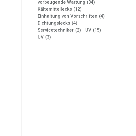
vorbeugende Wartung
(34)
Kältemittellecks
(12)
Einhaltung von Vorschriften
(4)
Dichtungslecks
(4)
Servicetechniker
(2)
UV
(15)
UV
(3)