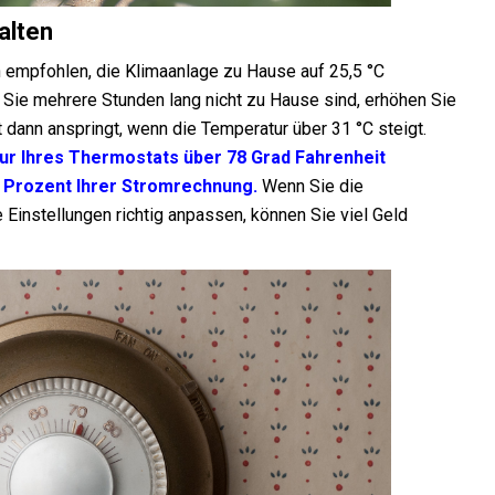
alten
empfohlen, die Klimaanlage zu Hause auf 25,5 °C
 Sie mehrere Stunden lang nicht zu Hause sind, erhöhen Sie
t dann anspringt, wenn die Temperatur über 31 °C steigt.
tur Ihres Thermostats über 78 Grad Fahrenheit
t Prozent Ihrer Stromrechnung.
Wenn Sie die
Einstellungen richtig anpassen, können Sie viel Geld