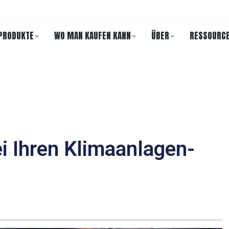
PRODUKTE
WO MAN KAUFEN KANN
ÜBER
RESSOURC
i Ihren Klimaanlagen-