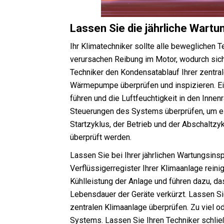
Lassen Sie die jährliche Wartu
Ihr Klimatechniker sollte alle beweglichen 
verursachen Reibung im Motor, wodurch sich
Techniker den Kondensatablauf Ihrer zentra
Wärmepumpe überprüfen und inspizieren. Ei
führen und die Luftfeuchtigkeit in den Innen
Steuerungen des Systems überprüfen, um e
Startzyklus, der Betrieb und der Abschaltzy
überprüft werden.
Lassen Sie bei Ihrer jährlichen Wartungsin
Verflüssigerregister Ihrer Klimaanlage rein
Kühlleistung der Anlage und führen dazu, da
Lebensdauer der Geräte verkürzt. Lassen Si
zentralen Klimaanlage überprüfen. Zu viel od
Systems. Lassen Sie Ihren Techniker schlie