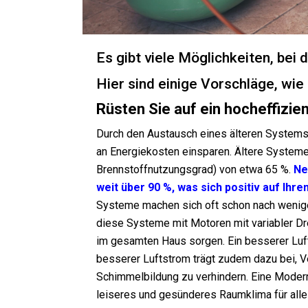
Es gibt viele Möglichkeiten, bei
Hier sind einige Vorschläge, wie
Rüsten Sie auf ein hocheffizi
Durch den Austausch eines älteren Systems
an Energiekosten einsparen. Ältere Systeme
Brennstoffnutzungsgrad) von etwa 65 %.
Ne
weit über 90 %, was sich positiv auf Ihr
Systeme machen sich oft schon nach wenige
diese Systeme mit Motoren mit variabler Dr
im gesamten Haus sorgen. Ein besserer Luft
besserer Luftstrom trägt zudem dazu bei, V
Schimmelbildung zu verhindern. Eine Moder
leiseres und gesünderes Raumklima für alle