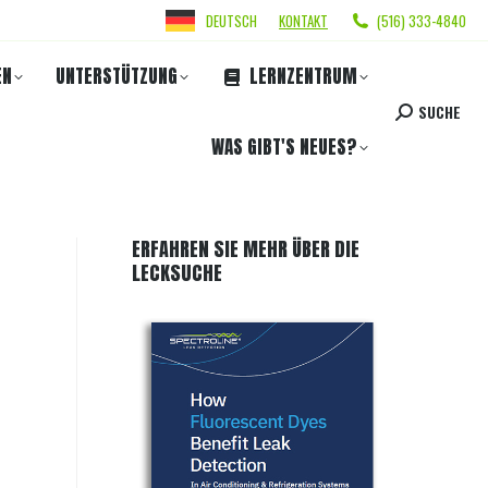
DEUTSCH
KONTAKT
(516) 333-4840
EN
UNTERSTÜTZUNG
LERNZENTRUM
SUCHE
WAS GIBT'S NEUES?
ERFAHREN SIE MEHR ÜBER DIE
LECKSUCHE