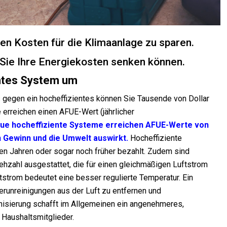
 den Kosten für die Klimaanlage zu sparen.
 Sie Ihre Energiekosten senken können.
entes System um
 gegen ein hocheffizientes können Sie Tausende von Dollar
 erreichen einen AFUE-Wert (jährlicher
ue hocheffiziente Systeme erreichen AFUE-Werte von
en Gewinn und die Umwelt auswirkt.
Hocheffiziente
n Jahren oder sogar noch früher bezahlt. Zudem sind
ehzahl ausgestattet, die für einen gleichmäßigen Luftstrom
strom bedeutet eine besser regulierte Temperatur. Ein
erunreinigungen aus der Luft zu entfernen und
nisierung schafft im Allgemeinen ein angenehmeres,
 Haushaltsmitglieder.