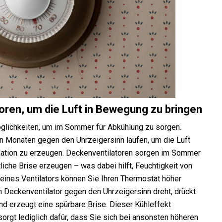
ren, um die Luft in Bewegung zu bringen
glichkeiten, um im Sommer für Abkühlung zu sorgen.
n Monaten gegen den Uhrzeigersinn laufen, um die Luft
ulation zu erzeugen. Deckenventilatoren sorgen im Sommer
tliche Brise erzeugen – was dabei hilft, Feuchtigkeit von
 eines Ventilators können Sie Ihren Thermostat höher
n Deckenventilator gegen den Uhrzeigersinn dreht, drückt
und erzeugt eine spürbare Brise. Dieser Kühleffekt
sorgt lediglich dafür, dass Sie sich bei ansonsten höheren