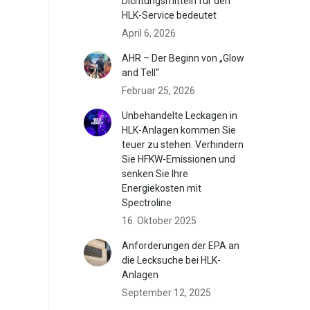
Dichtungsmitteln für den
HLK-Service bedeutet
April 6, 2026
AHR – Der Beginn von „Glow
and Tell“
Februar 25, 2026
Unbehandelte Leckagen in
HLK-Anlagen kommen Sie
teuer zu stehen. Verhindern
Sie HFKW-Emissionen und
senken Sie Ihre
Energiekosten mit
Spectroline
16. Oktober 2025
Anforderungen der EPA an
die Lecksuche bei HLK-
Anlagen
September 12, 2025