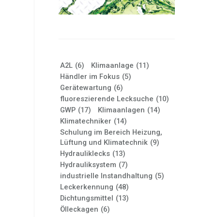
A2L
(6)
Klimaanlage
(11)
Händler im Fokus
(5)
Gerätewartung
(6)
fluoreszierende Lecksuche
(10)
GWP
(17)
Klimaanlagen
(14)
Klimatechniker
(14)
Schulung im Bereich Heizung,
Lüftung und Klimatechnik
(9)
Hydrauliklecks
(13)
Hydrauliksystem
(7)
industrielle Instandhaltung
(5)
Leckerkennung
(48)
Dichtungsmittel
(13)
Ölleckagen
(6)