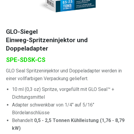
GLO-Siegel
Einweg-Spritzeninjektor und
Doppeladapter
SPE-SDSK-CS
GLO Seal Spritzeninjektor und Doppeladapter werden in
einer vollfarbigen Verpackung geliefert.
10 ml (0,3 oz) Spritze, vorgefüllt mit GLO Seal™ +
Dichtungsmittel
Adapter schwenkbar von 1/4″ auf 5/16″
Bördelanschlüsse
Behandelt
0,5 - 2,5 Tonnen Kühlleistung (1,76 - 8,79
kW)