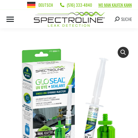
DEUTSCH
(516) 333-4840
WO MAN KAUFEN KANN
SUCHE