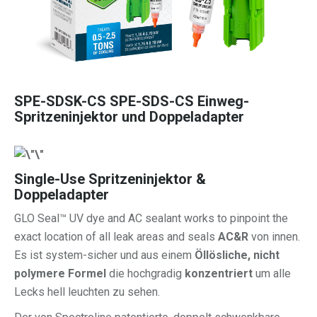
SPE-SDSK-CS SPE-SDS-CS Einweg-
Spritzeninjektor und Doppeladapter
Single-Use
Spritzeninjektor &
Doppeladapter
GLO Seal™ UV dye and AC sealant works to pinpoint the
exact location of all leak areas and seals
AC&R
von innen.
Es ist system-sicher und aus einem
Öllösliche, nicht
polymere Formel
die hochgradig
konzentriert
um alle
Lecks hell leuchten zu sehen.