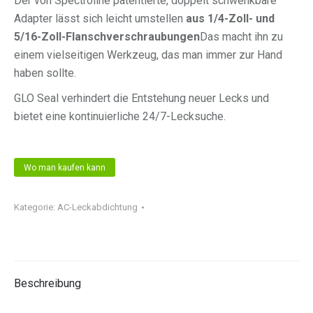
Der von Spectroline patentierte, doppelt schwenkbare
Adapter lässt sich leicht umstellen
aus 1/4-Zoll- und
5/16-Zoll-Flanschverschraubungen
Das macht ihn zu
einem vielseitigen Werkzeug, das man immer zur Hand
haben sollte.
GLO Seal verhindert die Entstehung neuer Lecks und
bietet eine kontinuierliche 24/7-Lecksuche.
Wo man kaufen kann
Kategorie:
AC-Leckabdichtung
Beschreibung