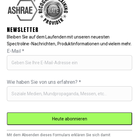
NEWSLETTER
Bleiben Sie auf dem Laufenden mit unseren neuesten
Spectroline-Nachrichten, Produktinformationen und vielem mehr.
E-Mail
*
Wie haben Sie von uns erfahren?
*
Constant
Mit dem Absenden dieses Formulars erklären Sie sich damit