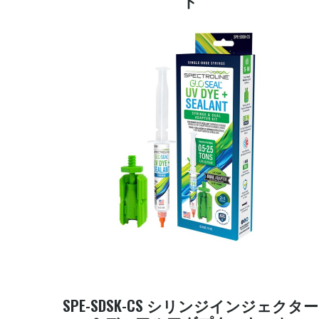
ト
SPE-SDSK-CS シリンジインジェクター