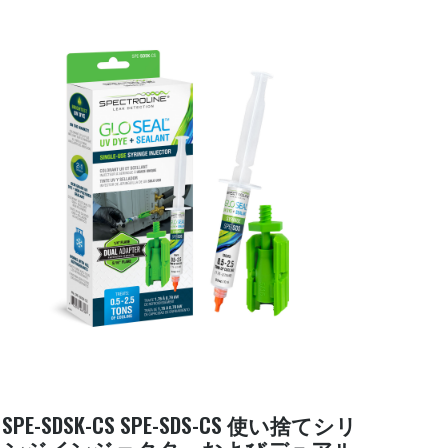
SPE-SDSK-CS SPE-SDS-CS 使い捨てシリ