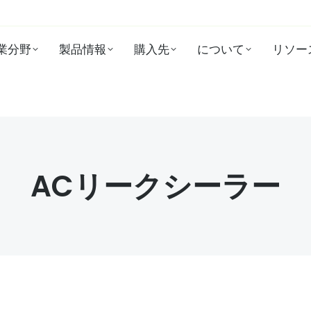
業分野
製品情報
購入先
について
リソー
ACリークシーラー