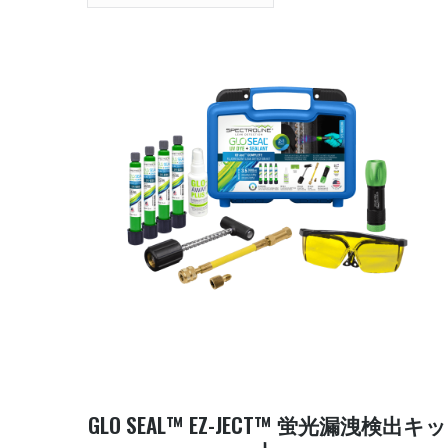
GLO SEAL™ EZ-JECT™ 蛍光漏洩検出キッ