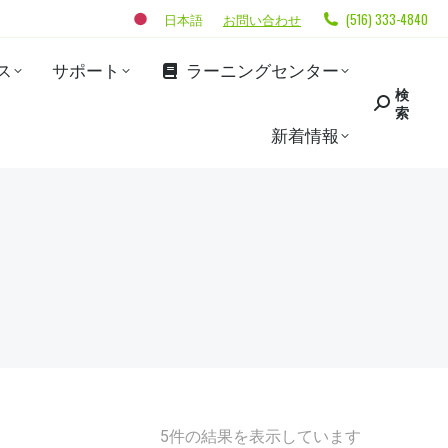
日本語
お問い合わせ
(516) 333-4840
ス
サポート
ラーニングセンター
検
索
新着情報
5件の結果を表示しています