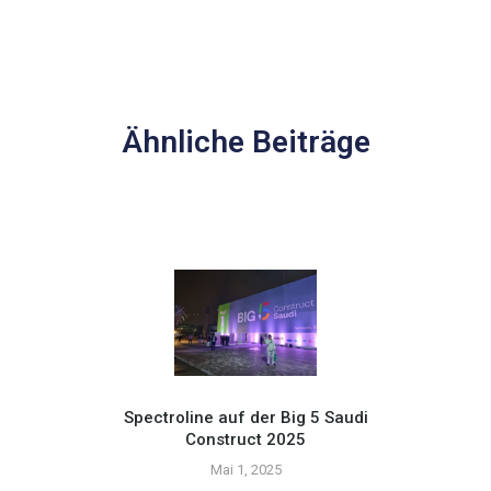
Ähnliche Beiträge
Spectroline auf der Big 5 Saudi
Construct 2025
Setzen
Mai 1, 2025
mit