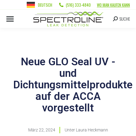
DEUTSCH
(516) 333-4840
WO MAN KAUFEN KANN
SUCHE
Neue GLO Seal UV -
und
Dichtungsmittelprodukte
auf der ACCA
vorgestellt
März 22, 2024
Unter
Laura Heckmann