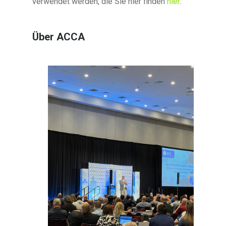
verwendet werden, die Sie hier finden
hier
.
Über ACCA