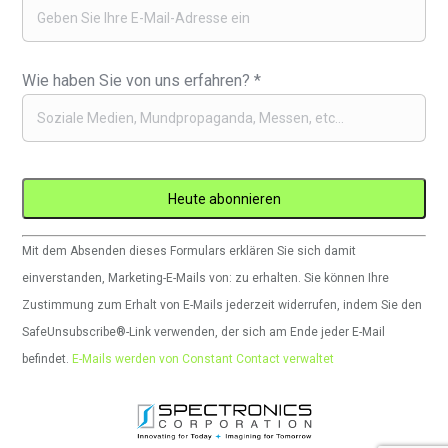
Wie haben Sie von uns erfahren?
*
Constant
Mit dem Absenden dieses Formulars erklären Sie sich damit
Contact
einverstanden, Marketing-E-Mails von: zu erhalten. Sie können Ihre
verwenden.
Zustimmung zum Erhalt von E-Mails jederzeit widerrufen, indem Sie den
Bitte
SafeUnsubscribe®-Link verwenden, der sich am Ende jeder E-Mail
lassen
befindet.
E-Mails werden von Constant Contact verwaltet
Sie
dieses
Feld