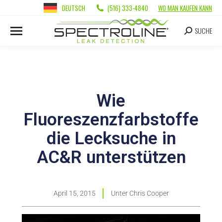
DEUTSCH
(516) 333-4840
WO MAN KAUFEN KANN
SUCHE
Wie
Fluoreszenzfarbstoffe
die Lecksuche in
AC&R unterstützen
April 15, 2015
Unter
Chris Cooper