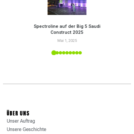
Spectroline auf der Big 5 Saudi
Construct 2025
Setzen
Mai 1, 2025
mit
upply-
ÜBER UNS
Unser Auftrag
Unsere Geschichte