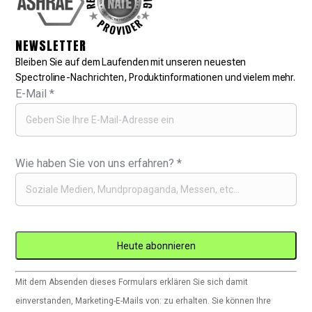
NEWSLETTER
Bleiben Sie auf dem Laufenden mit unseren neuesten
Spectroline-Nachrichten, Produktinformationen und vielem mehr.
E-Mail
*
Wie haben Sie von uns erfahren?
*
Constant
Mit dem Absenden dieses Formulars erklären Sie sich damit
Contact
einverstanden, Marketing-E-Mails von: zu erhalten. Sie können Ihre