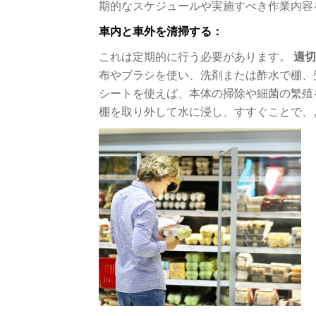
期的なスケジュールや実施すべき作業内容
車内と車外を清掃する：
これは定期的に行う必要があります。
適
布やブラシを使い、洗剤または酢水で棚、
シートを使えば、本体の掃除や細菌の繁殖
棚を取り外して水に浸し、すすぐことで、