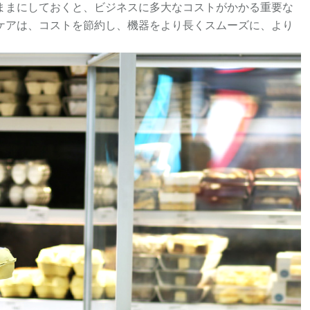
ままにしておくと、ビジネスに多大なコストがかかる重要な
ケアは、コストを節約し、機器をより長くスムーズに、より