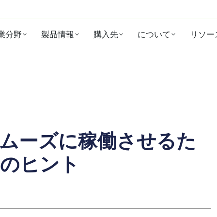
業分野
製品情報
購入先
について
リソー
ムーズに稼働させるた
スのヒント