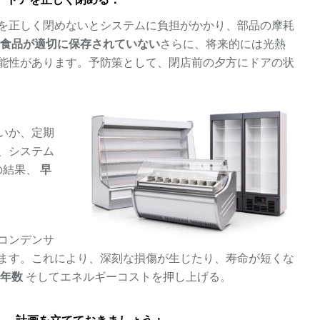
を正しく閉めないとシステムに負担がかかり、部品の摩耗
、
食品が適切に保存されていない
さらに、将来的には光熱
能性があります。予防策として、閉店前の夕方にドアの状
いか、定期
、システム
の結果、
早
コンデンサ
ます。これにより、深刻な損傷が生じたり、寿命が短くな
用年数
そしてエネルギーコストを押し上げる。