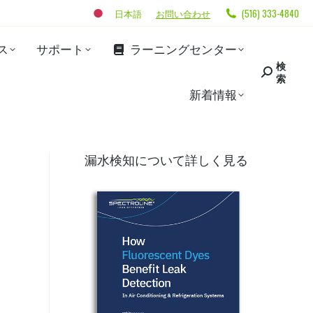
日本語
お問い合わせ
(516) 333-4840
ス
サポート
ラーニングセンター
検
索
新着情報
漏水検知について詳しく見る