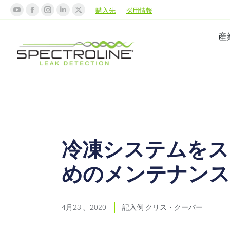
購入先
採用情報
産
冷凍システムをス
めのメンテナン
4月23 、2020
記入例
クリス・クーパー