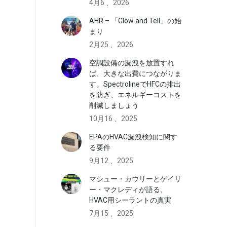
4月6 、2026
AHR – 「Glow and Tell」の始
まり
2月25 、2026
空調設備の漏洩を放置すれ
ば、大きな出費につながりま
す。SpectrolineでHFCの排出
を防ぎ、エネルギーコストを
削減しましょう
10月16 、2025
EPAのHVAC漏洩検知に関す
る要件
9月12 、2025
マシュー・カウリーとゲイリ
ー・マクレディが語る、
HVAC用シーラントの真実
7月15 、2025