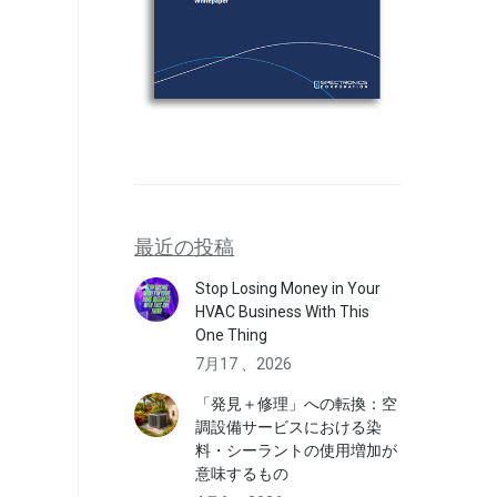
最近の投稿
Stop Losing Money in Your
HVAC Business With This
One Thing
7月17 、2026
「発見＋修理」への転換：空
調設備サービスにおける染
料・シーラントの使用増加が
意味するもの