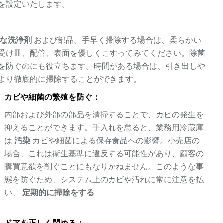
を設定いたします。
切な洗浄剤
および部品。手早く掃除する場合は、柔らかい
受け皿、配管、表面を優しくこすってみてください。除菌
を防ぐのにも役立ちます。時間がある場合は、引き出しや
より徹底的に掃除することができます。
カビや細菌の繁殖を防ぐ：
内部および外部の部品を清掃することで、カビの発生を
抑えることができます。手入れを怠ると、業務用冷蔵庫
は
汚染
カビや細菌による保存食品への影響。小売店の
場合、これは衛生基準に違反する可能性があり、顧客の
購買意欲を削ぐことにもなりかねません。このような事
態を防ぐため、システム上のカビや汚れに常に注意を払
い、
定期的に掃除をする
.
ドアを正しく閉める：