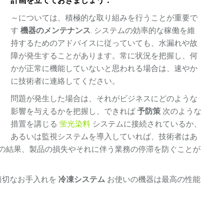
計画を立てておきましょう：
～については、積極的な取り組みを行うことが重要で
す
機器のメンテナンス
. システムの効率的な稼働を維
持するためのアドバイスに従っていても、水漏れや故
障が発生することがあります。常に状況を把握し、何
かが正常に機能していないと思われる場合は、速やか
に技術者に連絡してください。
問題が発生した場合は、それがビジネスにどのような
影響を与えるかを把握し、できれば
予防策
次のような
措置を講じる
蛍光染料
システムに接続されているか、
あるいは監視システムを導入していれば、技術者はあ
の結果、製品の損失やそれに伴う業務の停滞を防ぐことが
適切なお手入れを
冷凍システム
お使いの機器は最高の性能