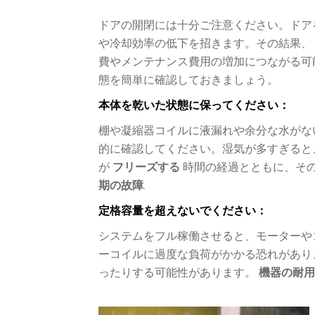
ドアの開閉には十分ご注意ください。ドア
や冷却効率の低下を招きます。その結果
費やメンテナンス費用の増加につながる可
態を簡単に確認しておきましょう。
本体を乾いた状態に保ってください：
棚や凝縮器コイルに液漏れや余分な水がな
的に確認してください。湿気が多すぎると
が
フリーズする
時間の経過とともに、そ
期の故障
.
定格容量を超えないでください：
システムをフル稼働させると、モーターや
ーコイルに過度な負荷がかかる恐れがあり
ったりする可能性があります。
機器の耐