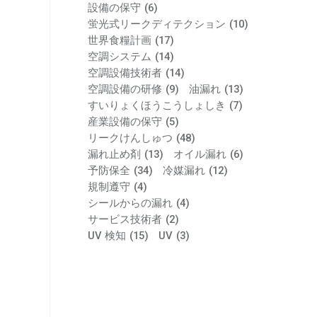
設備の保守
(6)
蛍光式リークディテクション
(10)
世界食糧計画
(17)
空調システム
(14)
空調設備技術者
(14)
空調設備の研修
(9)
油漏れ
(13)
すいりょくほうこうしょしき
(7)
産業設備の保守
(5)
リークけんしゅつ
(48)
漏れ止め剤
(13)
オイル漏れ
(6)
予防保全
(34)
冷媒漏れ
(12)
規制遵守
(4)
シールからの漏れ
(4)
サービス技術者
(2)
UV 検知
(15)
UV
(3)