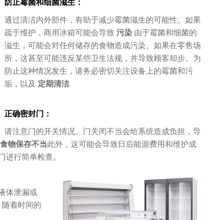
防止霉菌和细菌滋生：
通过清洁内外部件，有助于减少霉菌滋生的可能性。如果
疏于维护，商用冰箱可能会导致
污染
由于霉菌和细菌的
滋生，可能会对任何储存的食物造成污染。如果在零售场
所，这甚至可能违反某些卫生法规，并导致顾客却步。为
防止这种情况发生，请务必密切关注设备上的霉菌和污
垢，以及
定期清洁
.
正确密封门：
请注意门的开关情况。门关闭不当会给系统造成负担，导
致
食物保存不当
此外，这可能会导致日后能源费用和维护成
门进行简单检查。
液体泄漏或
结
随着时间的