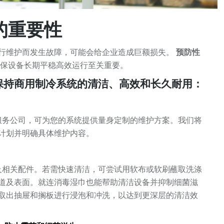
的重要性
行维护而发生故障，可能会给企业造成巨额损失。
预防性
保设备长期平稳高效运行至关重要。
保持商用制冷系统的清洁、高效和长久耐用：
服务公司，可为您的系统提供量身定制的维护方案。我们将
计划并明确具体维护内容。
及相关配件。若需快速清洁，可尝试用软布或软刷蘸取洗涤
道及表面。就连消毒湿巾也能帮助清洁设备并抑制细菌滋
取出抽屉和搁板进行浸泡和冲洗，以达到更深层的清洁效