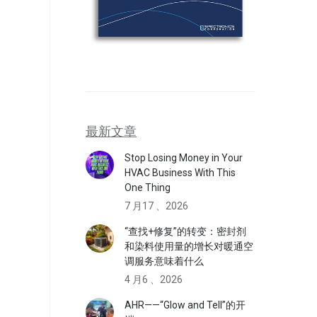
最新文章
Stop Losing Money in Your
HVAC Business With This
One Thing
7 月17 、2026
“查找+修复”的转变：密封剂
和染料使用量的增长对暖通空
调服务意味着什么
4 月6 、2026
AHR——“Glow and Tell”的开