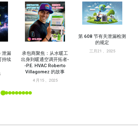
第 608 节有关泄漏检测
的规定
三月21 、2025
ne 泄漏
承包商聚焦：从水暖工
可持续
出身到暖通空调开拓者-
-P.E. HVAC Roberto
Villagomez 的故事
5
4 月15 、2025