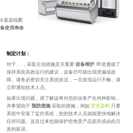
冷凝器线圈
设备使用寿命
制定计划：
对于……，采取主动措施至关重要
设备维护
. 即使遵循了
保持系统高效运行的建议，设备仍可能出现泄漏或故
障。请务必密切关注系统状况，一旦发现运行不畅，请
立即通知技术人员。
如果出现问题，请了解这将对您的业务产生何种影响，
并希望由于
预防措施
采取的措施，例如
荧光染料
只要
系统中安装了监控系统，您的技术人员就能更快地解决
任何问题。这反过来也能保护您免受产品损失或由此引
发的延误。