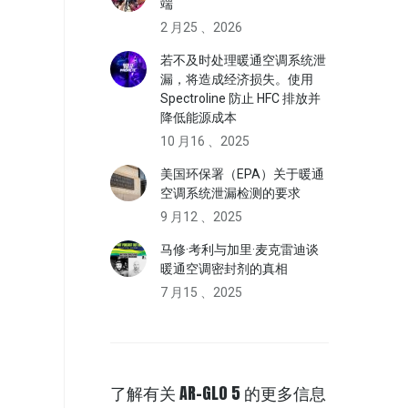
端
2 月25 、2026
若不及时处理暖通空调系统泄
漏，将造成经济损失。使用
Spectroline 防止 HFC 排放并
降低能源成本
10 月16 、2025
美国环保署（EPA）关于暖通
空调系统泄漏检测的要求
9 月12 、2025
马修·考利与加里·麦克雷迪谈
暖通空调密封剂的真相
7 月15 、2025
了解有关 AR-GLO 5 的更多信息