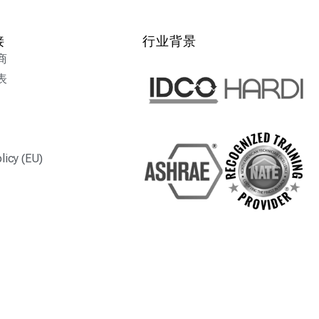
接
行业背景
商
表
licy (EU)