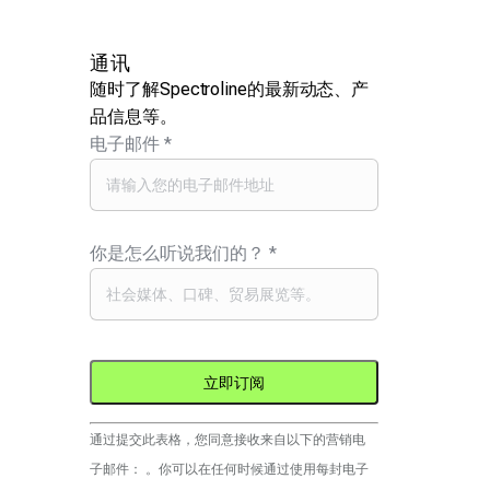
通讯
随时了解Spectroline的最新动态、产
品信息等。
电子邮件
*
你是怎么听说我们的？
*
Constant
通过提交此表格，您同意接收来自以下的营销电
Contact
子邮件： 。你可以在任何时候通过使用每封电子