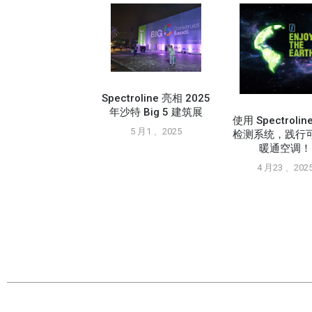
Spectroline 亮相 2025
年沙特 Big 5 建筑展
使用 Spectroli
5 月1 、2025
检测系统，践行
暖通空调！
pic Supply 贸易展
点展示A2L 工具
4 月23 、202
11 月26 、2024