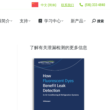
中文 (简体)
联系我们
(516) 333-4840
源简介
支持
学习中心
新产品
搜索
了解有关泄漏检测的更多信息