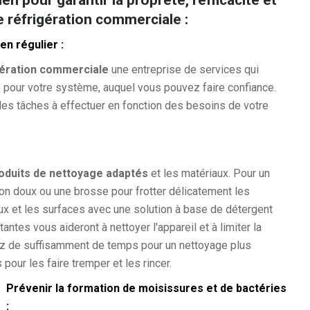
en pour garantir la propreté, l'efficacité et
e réfrigération commerciale :
n régulier :
gération commerciale
une entreprise de services qui
pour votre système, auquel vous pouvez faire confiance.
les tâches à effectuer en fonction des besoins de votre
oduits de nettoyage adaptés
et les matériaux. Pour un
fon doux ou une brosse pour frotter délicatement les
aux et les surfaces avec une solution à base de détergent
ntes vous aideront à nettoyer l'appareil et à limiter la
sez de suffisamment de temps pour un nettoyage plus
 pour les faire tremper et les rincer.
Prévenir la formation de moisissures et de bactéries
: