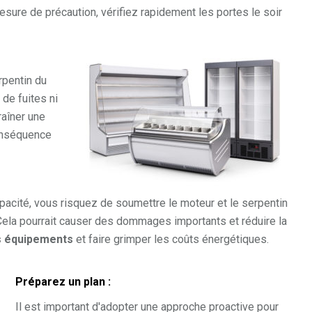
mesure de précaution, vérifiez rapidement les portes le soir
rpentin du
 de fuites ni
raîner une
conséquence
pacité, vous risquez de soumettre le moteur et le serpentin
Cela pourrait causer des dommages importants et réduire la
s équipements
et faire grimper les coûts énergétiques.
Préparez un plan :
Il est important d'adopter une approche proactive pour