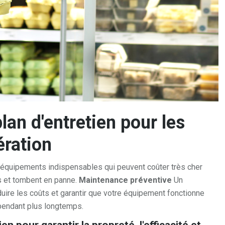
lan d'entretien pour les
ération
 équipements indispensables qui peuvent coûter très cher
us et tombent en panne.
Maintenance préventive
Un
duire les coûts et garantir que votre équipement fonctionne
pendant plus longtemps.