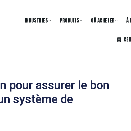
INDUSTRIES
PRODUITS
OÙ ACHETER
À 
CEN
en pour assurer le bon
un système de