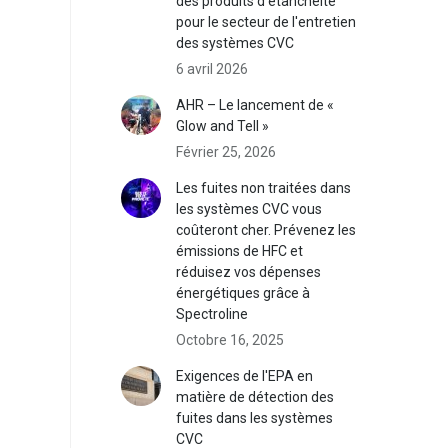
des produits d'étanchéité
pour le secteur de l'entretien
des systèmes CVC
6 avril 2026
AHR – Le lancement de «
Glow and Tell »
Février 25, 2026
Les fuites non traitées dans
les systèmes CVC vous
coûteront cher. Prévenez les
émissions de HFC et
réduisez vos dépenses
énergétiques grâce à
Spectroline
Octobre 16, 2025
Exigences de l'EPA en
matière de détection des
fuites dans les systèmes
CVC