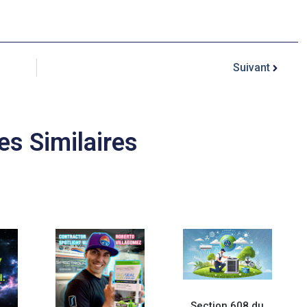
Suivant
es Similaires
Section 608 du