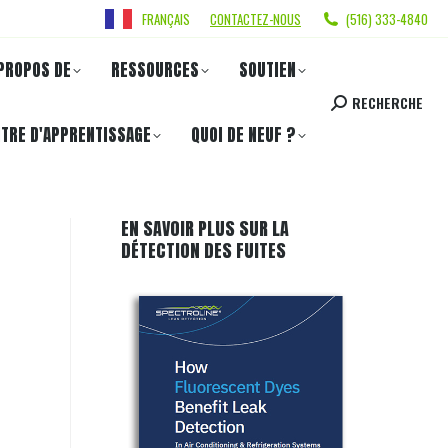
FRANÇAIS
CONTACTEZ-NOUS
(516) 333-4840
PROPOS DE
RESSOURCES
SOUTIEN
RECHERCHE
TRE D'APPRENTISSAGE
QUOI DE NEUF ?
EN SAVOIR PLUS SUR LA
DÉTECTION DES FUITES