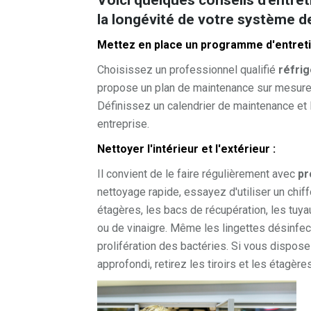
Voici quelques conseils d'entreti
la longévité de votre système d
Mettez en place un programme d'entretie
Choisissez un professionnel qualifié
réfri
propose un plan de maintenance sur mesure 
Définissez un calendrier de maintenance et 
entreprise.
Nettoyer l'intérieur et l'extérieur :
Il convient de le faire régulièrement avec
pr
nettoyage rapide, essayez d'utiliser un chif
étagères, les bacs de récupération, les tuy
ou de vinaigre. Même les lingettes désinfecta
prolifération des bactéries. Si vous dispo
approfondi, retirez les tiroirs et les étagères