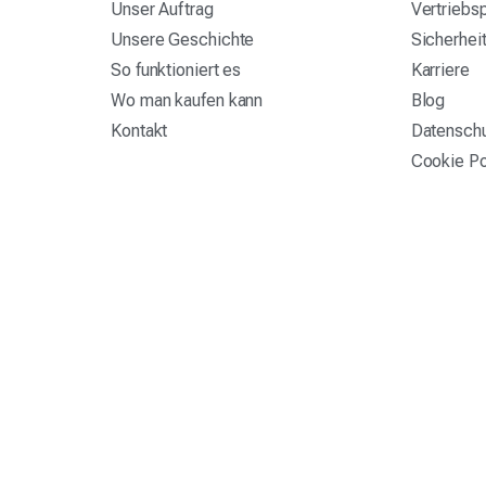
Unser Auftrag
Vertriebs
Unsere Geschichte
Sicherhei
So funktioniert es
Karriere
Wo man kaufen kann
Blog
Kontakt
Datensch
Cookie Po