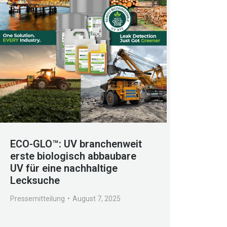
ECO-GLO™: UV branchenweit
erste biologisch abbaubare
UV für eine nachhaltige
Lecksuche
Pressemitteilung
August 7, 2025