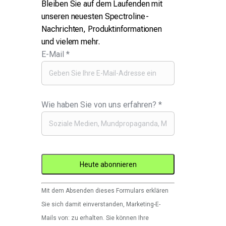
Bleiben Sie auf dem Laufenden mit
unseren neuesten Spectroline-
Nachrichten, Produktinformationen
und vielem mehr.
E-Mail
*
Wie haben Sie von uns erfahren?
*
Constant
Mit dem Absenden dieses Formulars erklären
Contact
Sie sich damit einverstanden, Marketing-E-
verwenden.
Mails von: zu erhalten. Sie können Ihre