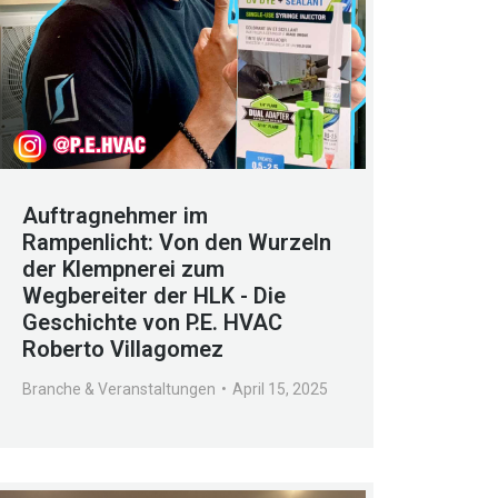
Auftragnehmer im
Rampenlicht: Von den Wurzeln
der Klempnerei zum
Wegbereiter der HLK - Die
Geschichte von P.E. HVAC
Roberto Villagomez
Branche & Veranstaltungen
April 15, 2025