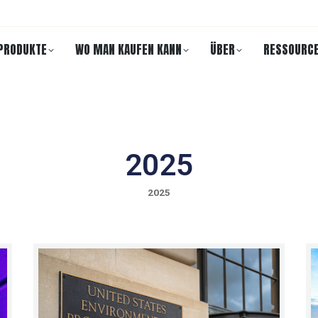
PRODUKTE
WO MAN KAUFEN KANN
ÜBER
RESSOURC
2025
2025