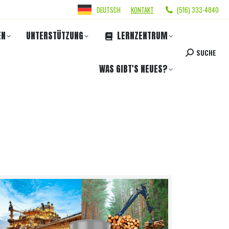
DEUTSCH
KONTAKT
(516) 333-4840
EN
UNTERSTÜTZUNG
LERNZENTRUM
SUCHE
WAS GIBT'S NEUES?