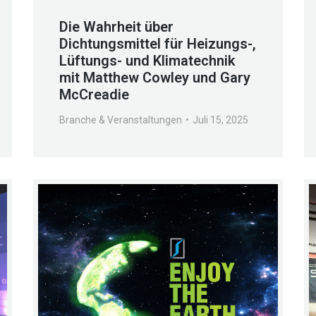
Die Wahrheit über
Dichtungsmittel für Heizungs-,
Lüftungs- und Klimatechnik
mit Matthew Cowley und Gary
McCreadie
Branche & Veranstaltungen
Juli 15, 2025