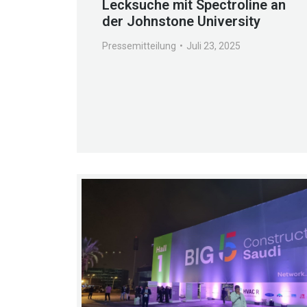
Lecksuche mit Spectroline an
der Johnstone University
Pressemitteilung
Juli 23, 2025