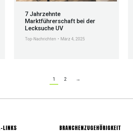
7 Jahrzehnte
Marktführerschaft bei der
Lecksuche UV
Top-Nachrichten
März 4, 2025
1
2
→
-LINKS
BRANCHENZUGEHÖRIGKEIT