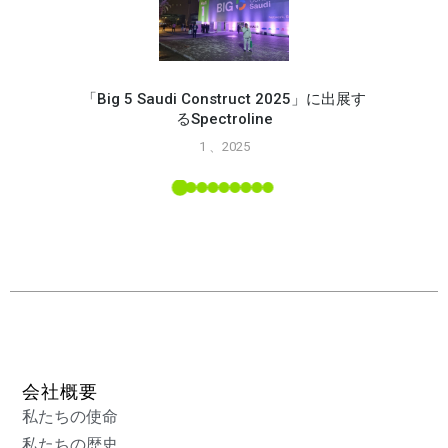
「Big 5 Saudi Construct 2025」に出展す
るSpectroline
Spec
1 、2025
能
L ツー
会社概要
私たちの使命
私たちの歴史