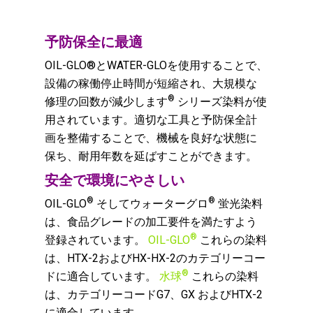
予防保全に最適
OIL-GLO®とWATER-GLOを使用することで、
設備の稼働停止時間が短縮され、大規模な
®
修理の回数が減少します
シリーズ染料が使
用されています。適切な工具と予防保全計
画を整備することで、機械を良好な状態に
保ち、耐用年数を延ばすことができます。
安全で環境にやさしい
®
®
OIL-GLO
そしてウォーターグロ
蛍光染料
は、食品グレードの加工要件を満たすよう
®
登録されています。
OIL-GLO
これらの染料
は、HTX-2およびHX-HX-2のカテゴリーコー
®
ドに適合しています。
水球
これらの染料
は、カテゴリーコードG7、GX およびHTX-2
に適合しています。