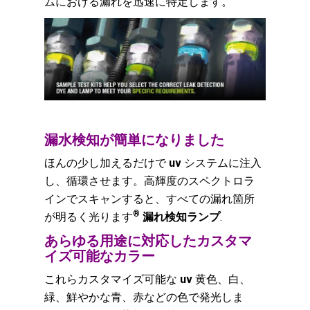
ムにおける漏れを迅速に特定します。
漏水検知が簡単になりました
ほんの少し加えるだけで
uv
システムに注入
し、循環させます。高輝度のスペクトロラ
インでスキャンすると、すべての漏れ箇所
®
が明るく光ります
漏れ検知ランプ
.
あらゆる用途に対応したカスタマ
イズ可能なカラー
これらカスタマイズ可能な
uv
黄色、白、
緑、鮮やかな青、赤などの色で発光しま