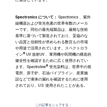
Spectronics について：
Spectronics 、紫外
線機器および蛍光色素の世界有数のメーカ
ーです。同社の最先端製品は、厳格な技術
基準に基づいて製造されており、妥協のな
い品質と信頼性が求められる数百もの市場
や用途で活用されています。スペクトロラ
®
イン
UV 放射UV 、軍用機や民間機の構造的
健全性を確認するために広く使用されてい
®
ます。Spectroline
蛍光染料は、世界中の発
電所、原子炉、石油パイプライン、産業施
設などで液体の漏れを確認するために使用
されており、U.S. 使用されたことがある。
この記事をシェアする：