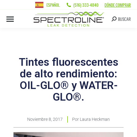
ESPAÑOL
(516) 333-4840
DÓNDE COMPRAR
BUSCAR
Tintes fluorescentes
de alto rendimiento:
OIL-GLO® y WATER-
GLO®.
Noviembre 8, 2017
Por
Laura Heckman