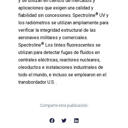
y se utilizan en cientos de mercados y
aplicaciones que exigen una calidad y
®
fiabilidad sin concesiones. Spectroline
UV y
los radiómetros se utilizan ampliamente para
verificar la integridad estructural de las
aeronaves militares y comerciales.
®
Spectroline
Los tintes fluorescentes se
utilizan para detectar fugas de fluidos en
centrales eléctricas, reactores nucleares,
oleoductos e instalaciones industriales de
todo el mundo, e incluso se emplearon en el
transbordador U.S. .
Comparte esta publicación: