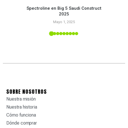
Spectroline en Big 5 Saudi Construct
2025
¡Apl
Mayo 1, 2025
si
dete
 en la
SOBRE NOSOTROS
Nuestra misión
Nuestra historia
Cómo funciona
Dónde comprar