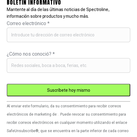
BOLETÍN INFORMATIVO
Mantente al día de las últimas noticias de Spectroline,
información sobre productos y mucho más.
Correo electrónico
*
¿Cómo nos conoció?
*
Uso
Al enviar este formulario, da su consentimiento para recibir correos
de
electrónicos de marketing de: . Puede revocar su consentimiento para
Constant
recibir correos electrónicos en cualquier momento utilizando el enlace
Contact.
SafeUnsubscribe®, que se encuentra en la parte inferior de cada correo
Por