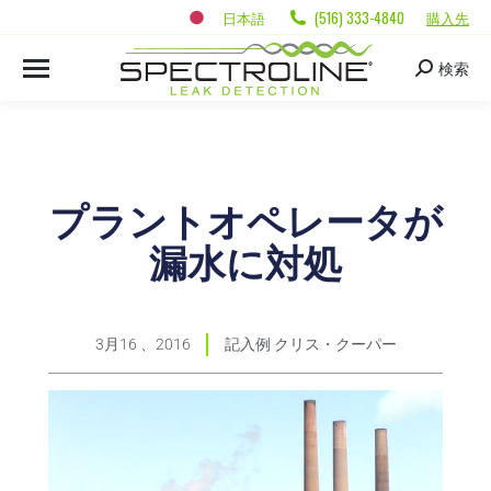
日本語
(516) 333-4840
購入先
検索
プラントオペレータが
漏水に対処
3月16 、2016
記入例
クリス・クーパー