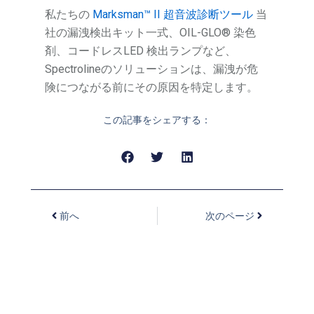
私たちの
Marksman™ II 超音波診断ツール
当
社の漏洩検出キット一式、OIL-GLO® 染色
剤、コードレスLED 検出ランプなど、
Spectrolineのソリューションは、漏洩が危
険につながる前にその原因を特定します。
この記事をシェアする：
前へ
次のページ