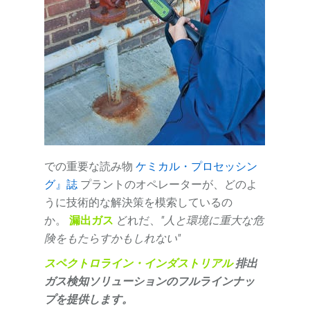
での重要な読み物
ケミカル・プロセッシン
グ』誌
プラントのオペレーターが、どのよ
うに技術的な解決策を模索しているの
か。
漏出ガス
どれだ、
"人と環境に重大な危
険をもたらすかもしれない"
スペクトロライン・インダストリアル
排出
ガス検知ソリューションのフルラインナッ
プを提供します。