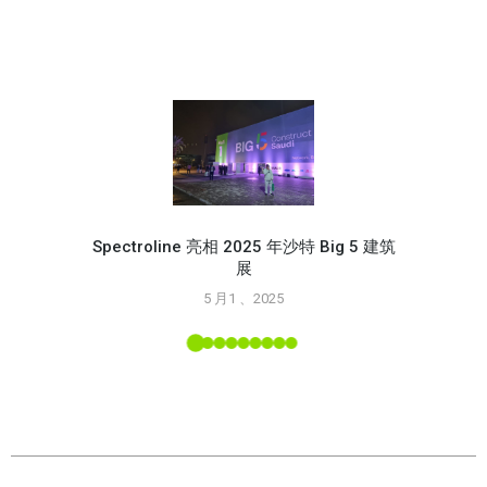
Spectroline 亮相 2025 年沙特 Big 5 建筑
展
使用 S
5 月1 、2025
L 工具