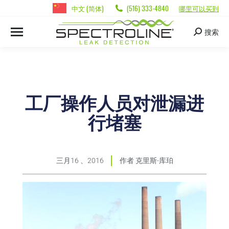
中文 (简体)
(516) 333-4840
哪里可以买到
搜索
工厂操作人员对泄漏进
行堵塞
三月16 、2016
作者
克里斯-库珀