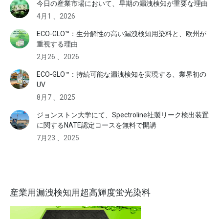
今日の産業市場において、早期の漏洩検知が重要な理由
4月1 、2026
ECO-GLO™：生分解性の高い漏洩検知用染料と、欧州が
重視する理由
2月26 、2026
ECO-GLO™：持続可能な漏洩検知を実現する、業界初の
UV
8月7 、2025
ジョンストン大学にて、Spectroline社製リーク検出装置
に関するNATE認定コースを無料で開講
7月23 、2025
産業用漏洩検知用超高輝度蛍光染料