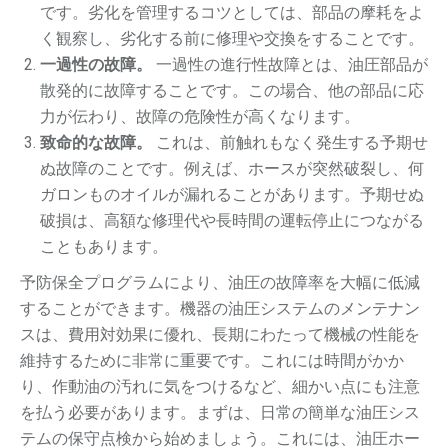
です。劣化を管理するコツとしては、部品の摩耗をよ
く観察し、劣化する前に修理や交換をすることです。
一過性の故障。
一過性の進行性故障とは、油圧部品が
散発的に故障することです。この場合、他の部品に応
力が伝わり、故障の危険性が高くなります。
致命的な故障。
これは、前触れもなく発生する予期せ
ぬ故障のことです。例えば、ホースが突然破裂し、何
ガロンものオイルが漏れることがあります。予期せぬ
破損は、高額な修理代や長時間の運転停止につながる
こともあります。
予防保全プログラムにより、油圧の故障率を大幅に低減
することができます。機器の油圧システムのメンテナン
スは、費用対効果に優れ、長期にわたって機械の性能を
維持するために非常に重要です。これには時間がかか
り、作動油の汚れに気をつけるなど、細かい点にも注意
を払う必要があります。まずは、日常の簡単な油圧シス
テムの保守点検から始めましょう。これには、油圧ホー