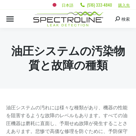
日本語
(516) 333-4840
購入先
検索
油圧システムの汚染物
質と故障の種類
油圧システムの汚れには様々な種類があり、機器の性能
を阻害するような故障のレベルもあります。すべての油
圧機器は磨耗に直面し、予期せぬ故障が発生することさ
えあります。悲惨で高価な修理を防ぐために、予防保守