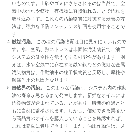
いものです。土砂やゴミにさらされるのは当然で、空
気中の汚れや鉱物・有機物に直接触れることで汚れを
取り込みます。これらの汚染物質に対抗する最善の方
法は、強力な予防メンテナンス計画を使用することで
す。
触媒汚染。
この種の汚染物質は目に見えにくいもので
す。水、空気、熱ストレスは非固体汚染物質で、油圧
システムの健全性を危うくする可能性があります。例
えば、水や空気中に存在する鉄や銅などの微細な金属
汚染物質は、作動油中の粒子状物質と反応し、摩耗や
触媒作用の原因となります。
自然界の汚染。
このような汚染は、システム内の作動
油の寿命が尽きるまで発生します。新鮮なオイルには
汚染物質が含まれていることがあり、時間の経過とと
もに自然に蓄積されます。しかし、信頼できる業者か
ら高品質のオイルを購入していることを確認すれば、
これは簡単に管理できます。また、油圧作動油は、メ