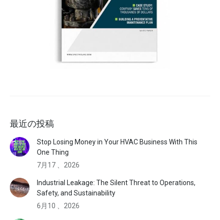
最近の投稿
Stop Losing Money in Your HVAC Business With This
One Thing
7月17 、2026
Industrial Leakage: The Silent Threat to Operations,
Safety, and Sustainability
6月10 、2026