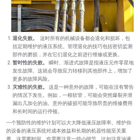
退化失败。
这时所有的机械设备都会退化和损坏，包
括定期维护的液压系统。管理退化的技巧包括密切监测
部件的磨损，并在它们退化之前进行维修或更换。
暂时性的失败。
瞬时、渐进式故障是指液压元件零星地
发生故障。这就会导致应力转移到其他部件上，增加了
更多的故障风险。
灾难性的失败。
这是一种意外的故障，可能在没有警告
的情况下发生。例如，一根软管，可能会突然爆裂并泄
漏出几加仑的油。意外的破损可能导致昂贵的维修费用
和长时间的运行停顿。
一个预防性的维护计划可以大大降低液压故障率。维护你
的设备的液压系统对成本效益和长期的机器性能至关重
要。这需要时间，也需要注意一些小细节，比如注意油液