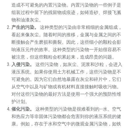
造成不可避免的内置污染物。内置污染物的一些例子是
组装过程中留下的残留物或痕迹，如铸造砂、焊接飞溅
物和油漆灰尘。
产生的污染。
这种类型的污染由非常精细的金属组成，
看起来像灰尘。随着时间的推移，金属与金属之间的不
断接触会产生磨损和撕裂。因此，这些细小的颗粒会影
响液压元件的效率。这种类型的污染物一开始很容易不
被注意，但这些颗粒会积累起来，造成昂贵的问题。
入侵污染。
这些污染物，如灰尘、泥浆和沙粒，会进入
液压系统。如果你使用土方机械工作，这些污染物是不
可避免的。因为它们自然地暴露在灰尘和碎片中，它们
从空气中以及与矿物或有机材料直接接触时吸收污物。
对付这些污染物的最好方法是使用一个强大的预防性维
护计划。
催化污染。
这种类型的污染物是很难看到的--水、空气
和热应力等非固体污染物都会危害到你的液压系统的健
康。例如，存在于水和空气中的微观金属污染物，如铁