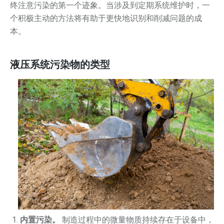
终注意污染的第一个迹象。当涉及到定期系统维护时，一
个积极主动的方法将有助于更快地识别和削减问题的成
本。
液压系统污染物的类型
内置污染。
制造过程中的微量物质持续存在于设备中，