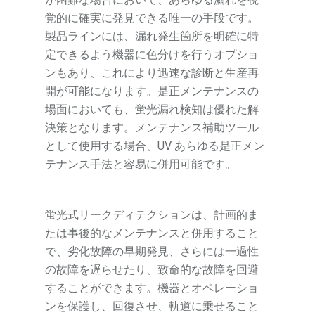
覚的に確実に発見できる唯一の手段です。
製品ラインには、漏れ発生箇所を明確に特
定できるよう機器に色分けを行うオプショ
ンもあり、これにより迅速な診断と生産再
開が可能になります。是正メンテナンスの
場面においても、蛍光漏れ検知は優れた解
決策となります。メンテナンス補助ツール
として使用する場合、UV あらゆる是正メン
テナンス手法と容易に併用可能です。
蛍光式リークディテクションは、計画的ま
たは事後的なメンテナンスと併用すること
で、劣化故障の早期発見、さらには一過性
の故障を遅らせたり、致命的な故障を回避
することができます。機器とオペレーショ
ンを保護し、回復させ、軌道に乗せること