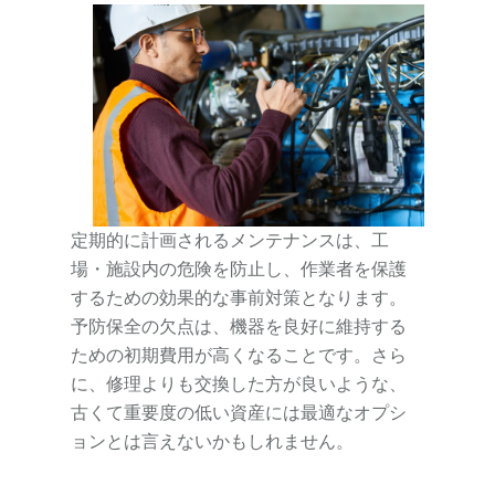
定期的に計画されるメンテナンスは、工
場・施設内の危険を防止し、作業者を保護
するための効果的な事前対策となります。
予防保全の欠点は、機器を良好に維持する
ための初期費用が高くなることです。さら
に、修理よりも交換した方が良いような、
古くて重要度の低い資産には最適なオプシ
ョンとは言えないかもしれません。