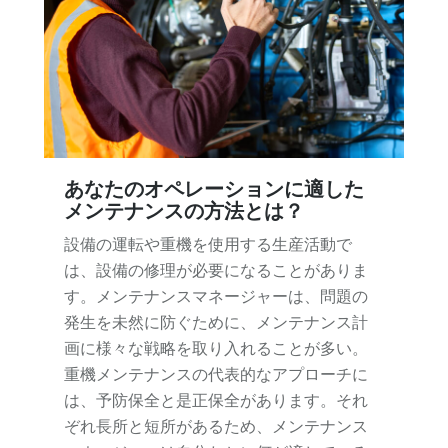
あなたのオペレーションに適した
メンテナンスの方法とは？
設備の運転や重機を使用する生産活動で
は、設備の修理が必要になることがありま
す。メンテナンスマネージャーは、問題の
発生を未然に防ぐために、メンテナンス計
画に様々な戦略を取り入れることが多い。
重機メンテナンスの代表的なアプローチに
は、予防保全と是正保全があります。それ
ぞれ長所と短所があるため、メンテナンス