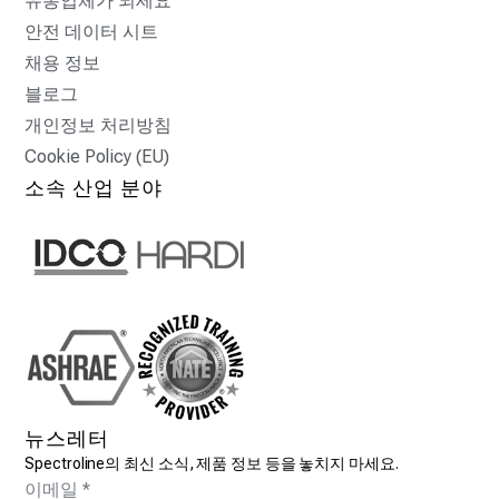
유통업체가 되세요
안전 데이터 시트
채용 정보
블로그
개인정보 처리방침
Cookie Policy (EU)
소속 산업 분야
뉴스레터
Spectroline의 최신 소식, 제품 정보 등을 놓치지 마세요.
이메일
*