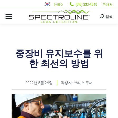
한국어
(516) 333-4840
구매처
검색
중장비 유지보수를 위
한 최선의 방법
2022년 5월 24일
작성자:
크리스 쿠퍼