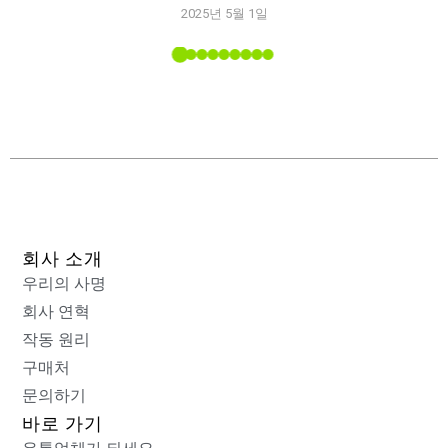
2025년 5월 1일
능
 소개된
회사 소개
우리의 사명
회사 연혁
작동 원리
구매처
문의하기
바로 가기