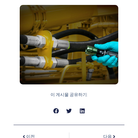
형광 누출 탐지!
Spectroline 형광 누출 탐지 솔루션이 귀
사의 비즈니스에 어떤 도움을 줄 수 있
는지 확인해 보세요!
이 게시물 공유하기:
이전
다음