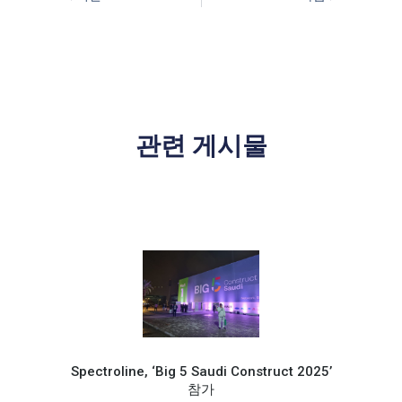
관련 게시물
Spectroline, ‘Big 5 Saudi Construct 2025’
참가
Spec