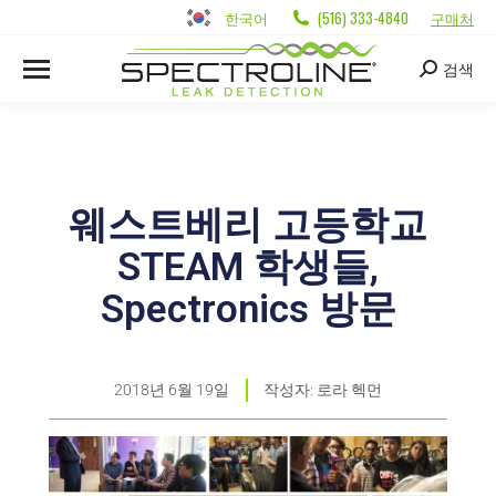
한국어
(516) 333-4840
구매처
검색
웨스트베리 고등학교
STEAM 학생들,
Spectronics 방문
2018년 6월 19일
작성자:
로라 헥먼