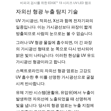
비파괴 검사를 위한 EDGE™ 13 시리즈 UV LED 램프
자외선 형광 누출 탐지 기술
UV 가시광선, 적외선, X선과 함께 전자기파의
일종입니다.
이는 가시광선보다 파장이 짧게
방출되므로 사람의 눈으로는 볼 수 없습니다.
그러나 UV 형광 물질에 흡수되면, 더 긴 파장
의 가시광선 형태로 눈 쪽으로 다시 반사되어
밝은 빛이 나타납니다. 이러한 현상을 UV 유도
가시광선 형광이라고 합니다.
스펙트로라인의 자외선 형광 염료는 고강도
UV 흡수한 후 이를 선명한 가시광선으로 굴절
시켜 반사합니다.
유체 기반 시스템(윤활유, 유압유)에서 누출이
발생하면 자외선에 노출되었을 때 선명하게
빛을 냅니다. 당사의 형광 염료는 누출 지점에