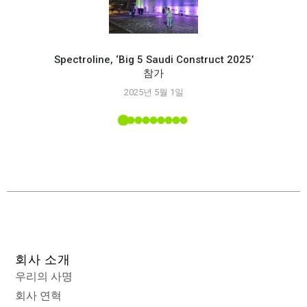
Spectroline, ‘Big 5 Saudi Construct 2025’
참가
Spec
2025년 5월 1일
능
 소개된
회사 소개
우리의 사명
회사 연혁