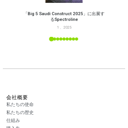
「Big 5 Saudi Construct 2025」に出展す
るSpectroline
Spec
1 、2025
能
L ツー
会社概要
私たちの使命
私たちの歴史
仕組み