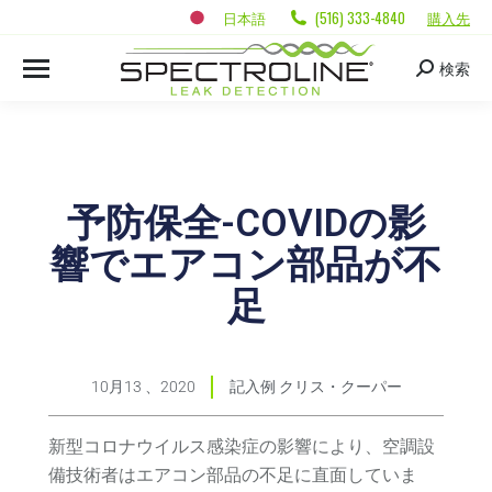
日本語
(516) 333-4840
購入先
検索
予防保全-COVIDの影
響でエアコン部品が不
足
10月13 、2020
記入例
クリス・クーパー
新型コロナウイルス感染症の影響により、空調設
備技術者はエアコン部品の不足に直面していま