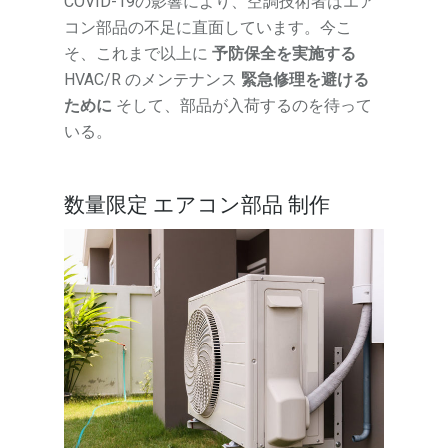
COVID-19の影響により、空調技術者はエア
コン部品の不足に直面しています。今こ
そ、これまで以上に
予防保全を実施する
HVAC/R のメンテナンス
緊急修理を避ける
ために
そして、部品が入荷するのを待って
いる。
数量限定
エアコン部品
制作