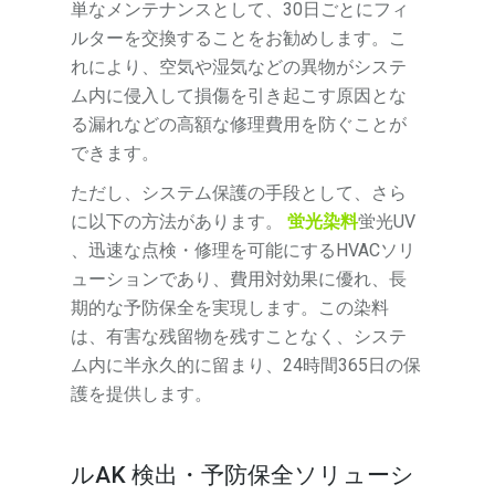
単なメンテナンスとして、30日ごとにフィ
ルターを交換することをお勧めします。こ
れにより、空気や湿気などの異物がシステ
ム内に侵入して損傷を引き起こす原因とな
る漏れなどの高額な修理費用を防ぐことが
できます。
ただし、システム保護の手段として、さら
に以下の方法があります。
蛍光染料
蛍光UV
、迅速な点検・修理を可能にするHVACソリ
ューションであり、費用対効果に優れ、長
期的な予防保全を実現します。この染料
は、有害な残留物を残すことなく、システ
ム内に半永久的に留まり、24時間365日の保
護を提供します。
ル
AK 検出・予防保全ソリューシ