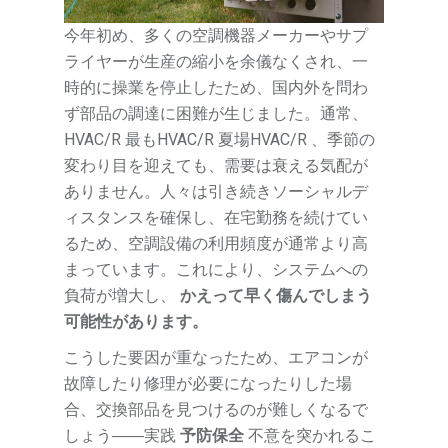
今年初め、多くの空調機器メーカーやサプ
ライヤーが生産の縮小を余儀なくされ、一
時的に操業を停止したため、国内外を問わ
ず部品の調達に困難が生じました。通常、
HVAC/R 最もHVAC/R 夏場HVAC/R 、季節の
変わり目を迎えても、需要は衰える気配が
ありません。人々は引き続きソーシャルデ
ィスタンスを確保し、在宅勤務を続けてい
るため、空調設備の利用頻度が通常より高
まっています。これにより、システムへの
負荷が増大し、
かえって早く傷んでしまう
可能性があります。
こうした要因が重なったため、エアコンが
故障したり修理が必要になったりした場
合、交換部品を見つけるのが難しくなるで
しょう――実践
予防保全
不意を突かれるこ