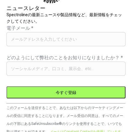
ニュースレター
Spectrolineの最新ニュースや製品情報など、最新情報をチェッ
クしてください。
電子メール
*
どのようにして弊社のことをお知りになりましたか？
*
コ
このフォームを送信することで、あなたは以下からのマーケティングメー
ン
ルの受信に同意することになります。メール受信の同意は、すべてのメー
ス
ルの下部にあるSafeUnsubscribe®のリンクを使用することで、いつでも
タ
取り消すことができます。
メールはConstant Contactを使用しています。