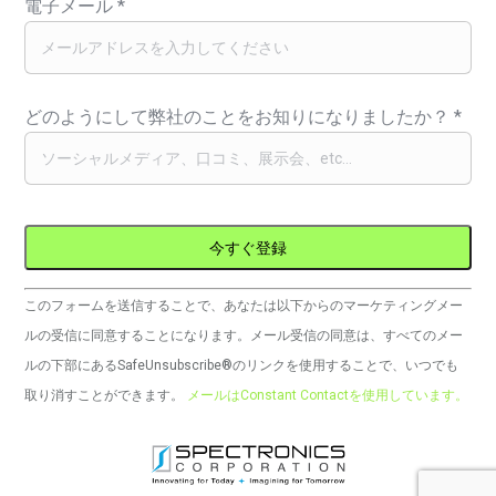
電子メール
*
どのようにして弊社のことをお知りになりましたか？
*
コ
このフォームを送信することで、あなたは以下からのマーケティングメー
ン
ルの受信に同意することになります。メール受信の同意は、すべてのメー
ス
ルの下部にあるSafeUnsubscribe®のリンクを使用することで、いつでも
タ
取り消すことができます。
メールはConstant Contactを使用しています。
ン
ト
コ