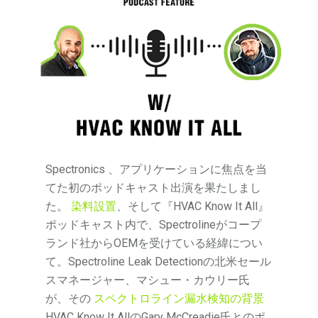
Spectronics 、アプリケーションに焦点を当
てた初のポッドキャスト出演を果たしまし
た。
染料設置
、そして『HVAC Know It All』
ポッドキャスト内で、Spectrolineがコープ
ランド社からOEMを受けている経緯につい
て。Spectroline Leak Detectionの北米セール
スマネージャー、マシュー・カウリー氏
が、その
スペクトロライン漏水検知の背景
HVAC Know It AllのGary McCreadie氏とのポ