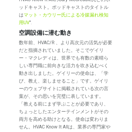
ッドキャスト。ポッドキャストのタイトル
は
マット・カウリー氏による冷媒漏れ検知
用UV
".
空調設備に潜む動き
数年前、HVAC/R 、より高次元の活気が必要
だと指摘されていました。そこでゲイリ
ー・マクレディは、世界でも有数の素晴ら
しい専門職に前向きな活力を吹き込むべく
動き出しました。ゲイリーの使命は、「学
び、教え、楽しませること」です。ゲイリ
ーのウェブサイトに掲載されている次の言
葉が、その思いを完璧に表しています。
「
教える前にまず学ぶことが必要であり、
ちょっとしたエンターテインメントがその
両方を高める助けとなる。使命は変わりま
せん。HVAC Know It Allは、業界の専門家や