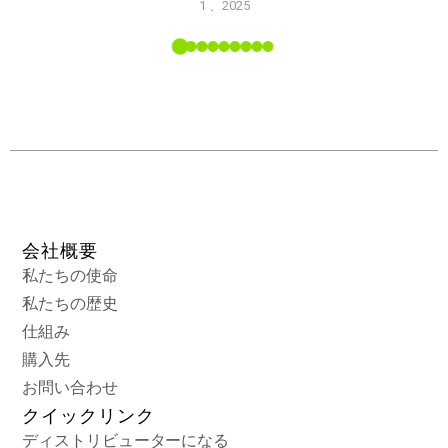
1 、2025
能
L ツー
会社概要
私たちの使命
私たちの歴史
仕組み
購入先
お問い合わせ
クイックリンク
ディストリビューターになる