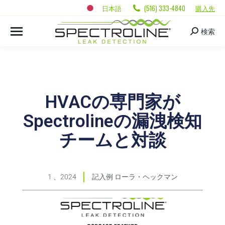
日本語
(516) 333-4840
購入先
検索
HVACの専門家が
Spectrolineの漏洩検知
チームと対談
1 、2024
記入例
ローラ・ヘックマン