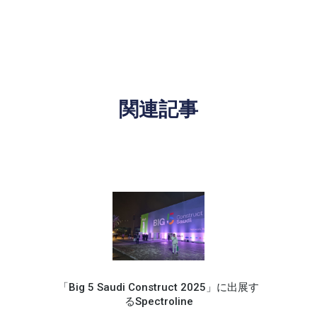
関連記事
「Big 5 Saudi Construct 2025」に出展す
るSpectroline
Spec