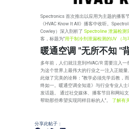
Spectronics 首次推出以应用为主题的播
《HVAC Know It All》播客中收听。Spe
Cowley）深入剖析了
Spectroline 泄漏
客，标题为"
用于制冷剂泄漏检测的UV （与
暖通空调 "无所不知 
多年前，人们就注意到HVAC/R 需要注入一些
为这个世界上最伟大的行业之一注入正能量
此做了完美的诠释：“
教学必须先学后教，
终如一。暖通空调全知道》与行业专业人士
发话题。
通过社交媒体、播客节目和网站
帮助那些希望实现同样目标的人"。
了解有
分享此帖子：