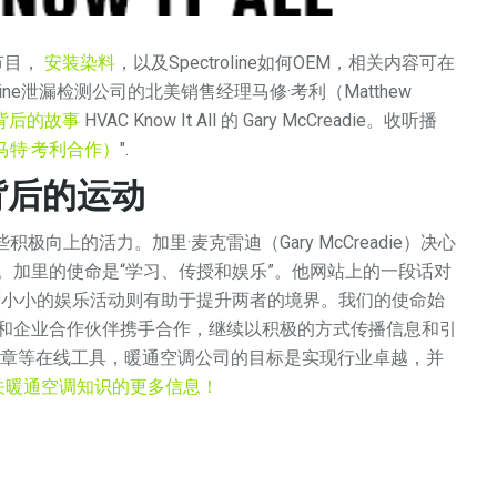
客节目，
安装染料
，以及Spectroline如何OEM，相关内容可在
ctroline泄漏检测公司的北美销售经理马修·考利（Matthew
检测背后的故事
HVAC Know It All 的 Gary McCreadie。收听播
马特·考利合作）
".
"背后的运动
积极向上的活力。加里·麦克雷迪（Gary McCreadie）决心
。加里的使命是“学习、传授和娱乐”。他网站上的一段话对
而小小的娱乐活动则有助于提升两者的境界。我们的使命始
和企业合作伙伴携手合作，继续以积极的方式传播信息和引
文章等在线工具，暖通空调公司的目标是实现行业卓越，并
关暖通空调知识的更多信息！