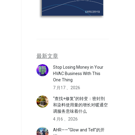
最新文章
Stop Losing Money in Your
HVAC Business With This
One Thing
7 月17 、2026
“查找+修复”的转变：密封剂
和染料使用量的增长对暖通空
调服务意味着什么
4 月6 、2026
AHR——“Glow and Tell”的开