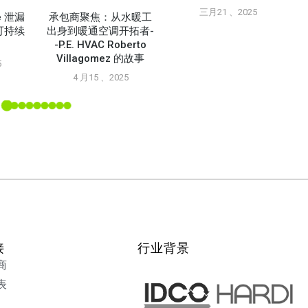
三月21 、2025
ne 泄漏
承包商聚焦：从水暖工
可持续
出身到暖通空调开拓者-
-P.E. HVAC Roberto
Villagomez 的故事
5
4 月15 、2025
接
行业背景
商
表