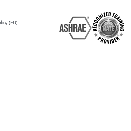
licy (EU)