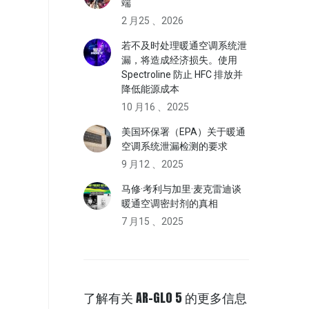
端
2 月25 、2026
若不及时处理暖通空调系统泄
漏，将造成经济损失。使用
Spectroline 防止 HFC 排放并
降低能源成本
10 月16 、2025
美国环保署（EPA）关于暖通
空调系统泄漏检测的要求
9 月12 、2025
马修·考利与加里·麦克雷迪谈
暖通空调密封剂的真相
7 月15 、2025
了解有关 AR-GLO 5 的更多信息