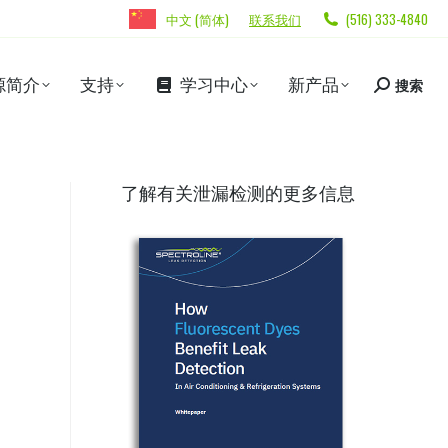
中文 (简体)
联系我们
(516) 333-4840
源简介
支持
学习中心
新产品
搜索
了解有关泄漏检测的更多信息