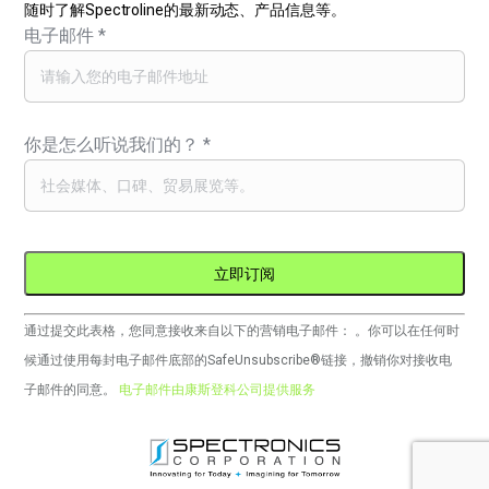
随时了解Spectroline的最新动态、产品信息等。
电子邮件
*
你是怎么听说我们的？
*
Constant
通过提交此表格，您同意接收来自以下的营销电子邮件： 。你可以在任何时
Contact
候通过使用每封电子邮件底部的SafeUnsubscribe®链接，撤销你对接收电
的
子邮件的同意。
电子邮件由康斯登科公司提供服务
使
用。
请