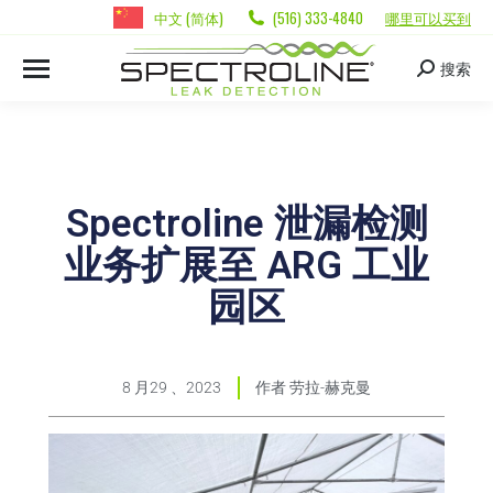
中文 (简体)
(516) 333-4840
哪里可以买到
搜索
Spectroline 泄漏检测
业务扩展至 ARG 工业
园区
8 月29 、2023
作者
劳拉-赫克曼