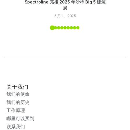
Spectroline 亮相 2025 年沙特 Big 5 建筑
展
使用 S
5 月1 、2025
L 工具
关于我们
我们的使命
我们的历史
工作原理
哪里可以买到
联系我们