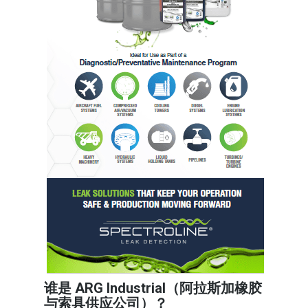
谁是 ARG Industrial（阿拉斯加橡胶
与索具供应公司）？