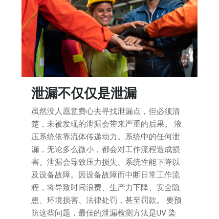
泄漏不仅仅是泄漏
虽然没人愿意费心去寻找泄漏点，但必须清
楚，未被发现的泄漏会带来严重的后果。 液
压系统依靠流体传递动力。系统中的任何泄
漏，无论多么微小，都会对工作流程造成损
害。泄漏会导致压力损失、系统性能下降以
及设备故障。因设备故障而中断日常工作流
程，将导致时间浪费、生产力下降、安全隐
患、环境损害、法律处罚，甚至罚款。 要预
防这些问题，最佳的泄漏检测方法是UV 染