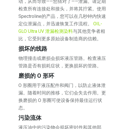
动，从而导致——您猜对了——泄漏。请定期
检查所有连接处和接头，并将其拧紧。使用
Spectroline的产品，您可以在几秒钟内快速
定位泄漏点，并迅速恢复工作流程。
OIL-
GLO Ultra UV 泄漏检测染料
与其他竞争者相
比，它受到更多原始设备制造商的信赖。
损坏的线路
物理撞击或磨损会损坏液压管路。检查液压
管路是否有损耗症状，更换损坏的管路。
磨损的 O 形环
O 形圈用于液压配件和阀门，以防止液体泄
漏。随着时间的推移，它们会失去作用。更
换磨损的 O 形圈可使设备保持最佳运行状
态。
污染流体
液压油中的污染物会损坏密封件和其他部