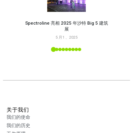
Spectroline 亮相 2025 年沙特 Big 5 建筑
展
使用 S
5 月1 、2025
L 工具
关于我们
我们的使命
我们的历史