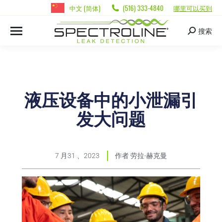
中文 (简体)
(516) 333-4840
哪里可以买到
搜索
液压设备中的小泄漏引
发大问题
7 月31 、2023
作者
劳拉-赫克曼