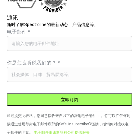
通讯
随时了解Spectroline的最新动态、产品信息等。
电子邮件
*
你是怎么听说我们的？
*
Constant
通过提交此表格，您同意接收来自以下的营销电子邮件： 。你可以在任何时
Contact
候通过使用每封电子邮件底部的SafeUnsubscribe®链接，撤销你对接收电
的
子邮件的同意。
电子邮件由康斯登科公司提供服务
使