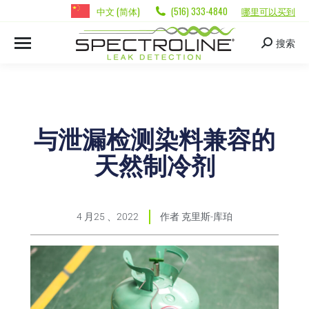
中文 (简体)
(516) 333-4840
哪里可以买到
搜索
与泄漏检测染料兼容的
天然制冷剂
4 月25 、2022
作者
克里斯-库珀