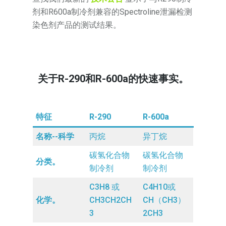
剂和R600a制冷剂兼容的Spectroline泄漏检测
染色剂产品的测试结果。
关于R-290和R-600a的快速事实。
特征
R-290
R-600a
名称--科学
丙烷
异丁烷
碳氢化合物
碳氢化合物
分类。
制冷剂
制冷剂
C3H8 或
C4H10或
化学。
CH3CH2CH
CH（CH3）
3
2CH3