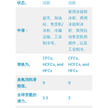
状态。
活跃
活跃
家用冰箱和
超市、加油
冰柜、商用
站、售货机/
冰箱和冰
申请：
冰柜、冷藏
柜、商用自
运输、工业
动售货机和
制冷等。
插件，以及
工业制冷。
CFCs,
CFCs,
替换为。
HCFCs, and
HCFCs, and
HFCs
HFCs
臭氧消耗潜
0
0
能值。
全球变暖的
3.3
3
潜力。