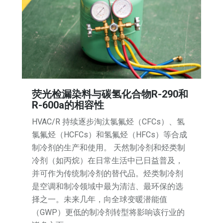
荧光检漏染料与碳氢化合物R-290和
R-600a的相容性
HVAC/R 持续逐步淘汰氯氟烃（CFCs）、氢
氯氟烃（HCFCs）和氢氟烃（HFCs）等合成
制冷剂的生产和使用。 天然制冷剂和烃类制
冷剂（如丙烷）在日常生活中已日益普及，
并可作为传统制冷剂的替代品。烃类制冷剂
是空调和制冷领域中最为清洁、最环保的选
择之一。未来几年，向全球变暖潜能值
（GWP）更低的制冷剂转型将影响该行业的