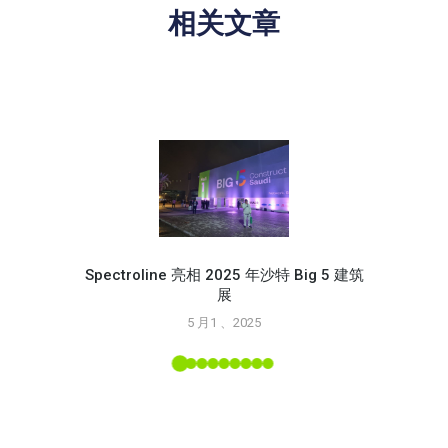
相关文章
Spectroline 亮相 2025 年沙特 Big 5 建筑
展
使用 S
5 月1 、2025
L 工具