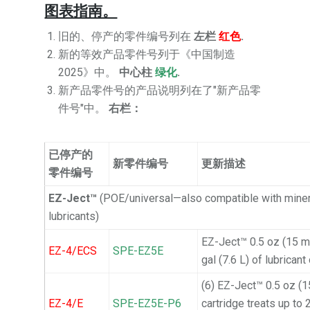
图表指南。
旧的、停产的零件编号列在
左栏
红色
.
新的等效产品零件号列于《中国制造
2025》中。
中心柱
绿化
.
新产品零件号的产品说明列在了"新产品零
件号"中。
右栏：
已停产的
新零件编号
更新描述
零件编号
EZ-Ject™
(POE/universal—also compatible with minera
lubricants)
EZ-Ject™ 0.5 oz (15 ml
EZ-4/ECS
SPE-EZ5E
gal (7.6 L) of lubricant
(6) EZ-Ject™ 0.5 oz (1
EZ-4/E
SPE-EZ5E-P6
cartridge treats up to 2