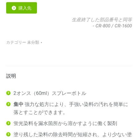
購入先
生産終了した部品番号と同等
- CR-800 / CR-1600
カテゴリー
未分類
説明
2オンス（60ml）スプレーボトル
集中
強力な処方により、手強い染料の汚れを簡単に
落とすことができます。
蛍光染料を漏水箇所から溶かすように働く製剤
塗り残した染料の除去時間が短縮され、より少ない塗