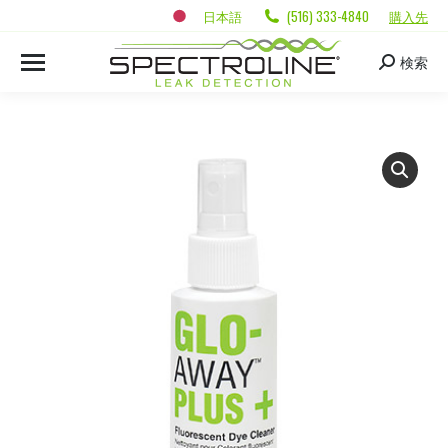
日本語
(516) 333-4840
購入先
検索