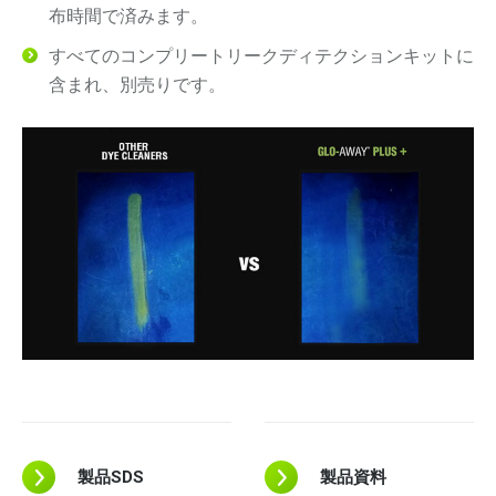
布時間で済みます。
すべてのコンプリートリークディテクションキットに
含まれ、別売りです。
製品SDS
製品資料