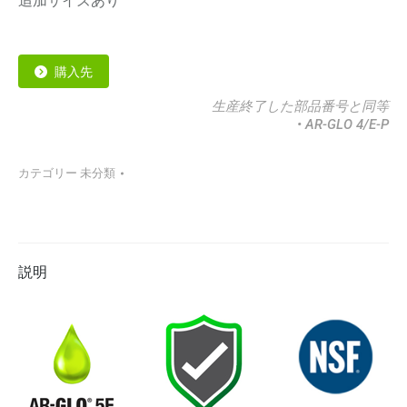
追加サイズあり
購入先
生産終了した部品番号と同等
• AR-GLO 4/E-P
カテゴリー
未分類
説明