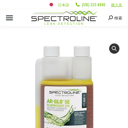
日本語
(516) 333-4840
購入先
検索