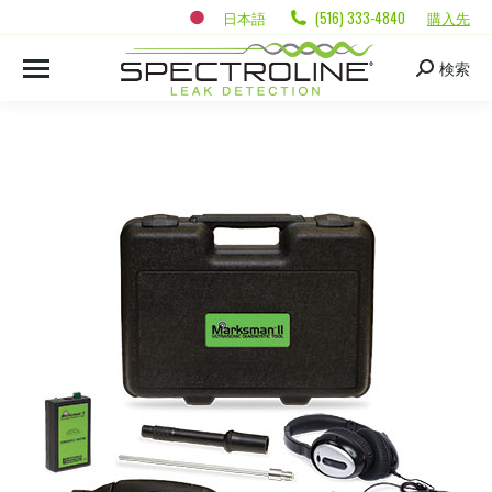
日本語
(516) 333-4840
購入先
検索