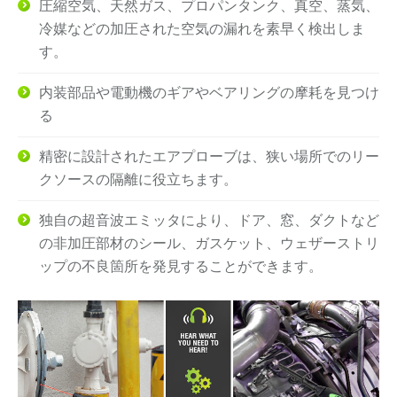
圧縮空気、天然ガス、プロパンタンク、真空、蒸気、
冷媒などの加圧された空気の漏れを素早く検出しま
す。
内装部品や電動機のギアやベアリングの摩耗を見つけ
る
精密に設計されたエアプローブは、狭い場所でのリー
クソースの隔離に役立ちます。
独自の超音波エミッタにより、ドア、窓、ダクトなど
の非加圧部材のシール、ガスケット、ウェザーストリ
ップの不良箇所を発見することができます。