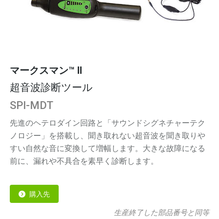
マークスマン™ II
超音波診断ツール
SPI-MDT
先進のヘテロダイン回路と「サウンドシグネチャーテク
ノロジー」を搭載し、聞き取れない超音波を聞き取りや
すい自然な音に変換して増幅します。大きな故障になる
前に、漏れや不具合を素早く診断します。
購入先
生産終了した部品番号と同等