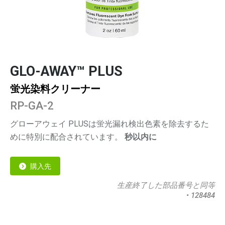
GLO-AWAY™ PLUS
蛍光染料クリーナー
RP-GA-2
グローアウェイ
PLUSは蛍光漏れ検出色素を除去するた
めに特別に配合されています。
秒以内に
購入先
生産終了した部品番号と同等
• 128484