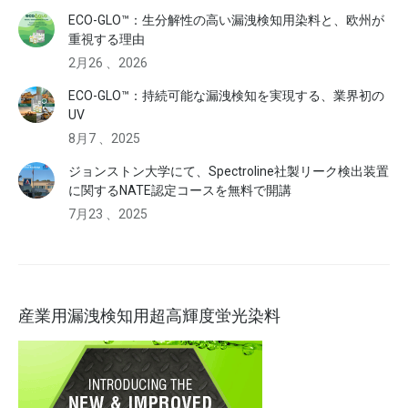
ECO-GLO™：生分解性の高い漏洩検知用染料と、欧州が
重視する理由
2月26 、2026
ECO-GLO™：持続可能な漏洩検知を実現する、業界初の
UV
8月7 、2025
ジョンストン大学にて、Spectroline社製リーク検出装置
に関するNATE認定コースを無料で開講
7月23 、2025
産業用漏洩検知用超高輝度蛍光染料