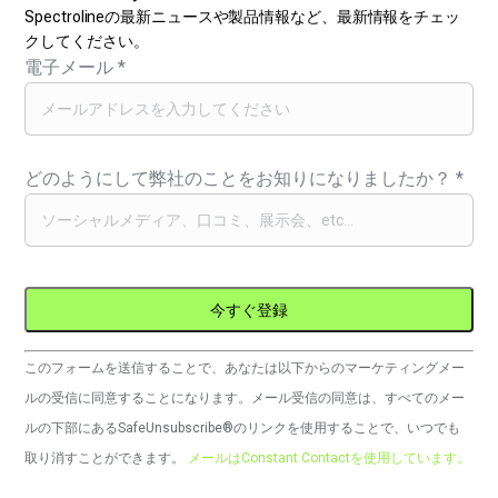
Spectrolineの最新ニュースや製品情報など、最新情報をチェッ
クしてください。
電子メール
*
どのようにして弊社のことをお知りになりましたか？
*
コ
このフォームを送信することで、あなたは以下からのマーケティングメー
ン
ルの受信に同意することになります。メール受信の同意は、すべてのメー
ス
ルの下部にあるSafeUnsubscribe®のリンクを使用することで、いつでも
タ
取り消すことができます。
メールはConstant Contactを使用しています。
ン