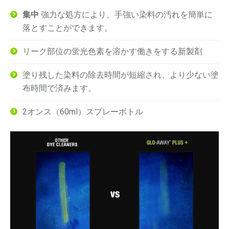
集中
強力な処方により、手強い染料の汚れを簡単に
落とすことができます。
リーク部位の蛍光色素を溶かす働きをする新製剤
塗り残した染料の除去時間が短縮され、より少ない塗
布時間で済みます。
2オンス（60ml）スプレーボトル