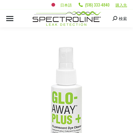
日本語
(516) 333-4840
購入先
検索