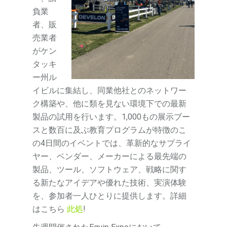
負業
者、販
売業者
がケン
タッキ
ー州ル
イビルに集結し、同業他社とのネットワー
ク構築や、他に類を見ない環境下での最新
製品の試用を行います。1,000もの展示ブー
スと数百に及ぶ教育プログラムが特徴のこ
の4日間のイベントでは、革新的なサプライ
ヤー、ベンダー、メーカーによる最先端の
製品、ツール、ソフトウェア、戦略に関す
る新たなアイデアや優れた技術、実演体験
を、参加者一人ひとりに提供します。詳細
はこちら
此処
!