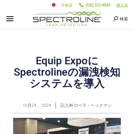
日本語
(516) 333-4840
購入先
検索
Equip Expoに
Spectrolineの漏洩検知
システムを導入
10月24 、2024
記入例
ローラ・ヘックマン