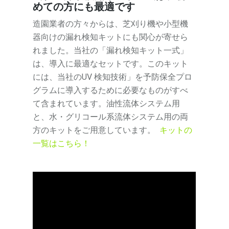
めての方にも最適です
造園業者の方々からは、芝刈り機や小型機
器向けの漏れ検知キットにも関心が寄せら
れました。当社の「漏れ検知キット一式」
は、導入に最適なセットです。このキット
には、当社のUV 検知技術」を予防保全プロ
グラムに導入するために必要なものがすべ
て含まれています。油性流体システム用
と、水・グリコール系流体システム用の両
方のキットをご用意しています。
キットの
一覧はこちら！