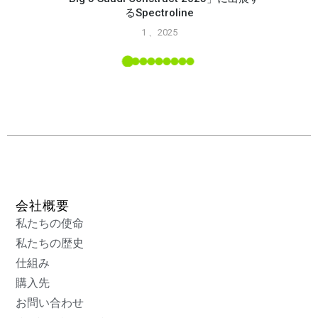
るSpectroline
Spec
1 、2025
能
L ツー
会社概要
私たちの使命
私たちの歴史
仕組み
購入先
お問い合わせ