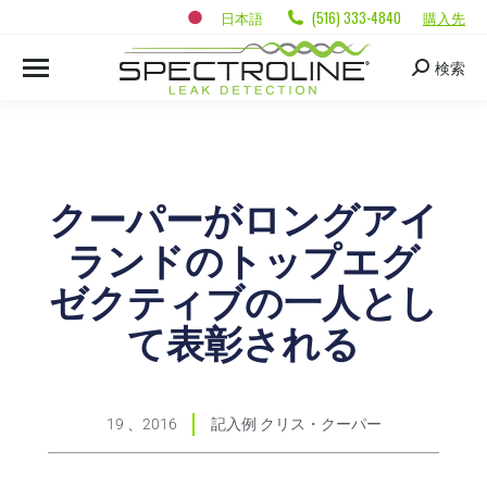
日本語
(516) 333-4840
購入先
検索
クーパーがロングアイ
ランドのトップエグ
ゼクティブの一人とし
て表彰される
19 、2016
記入例
クリス・クーパー