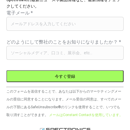
クしてください。
電子メール
*
どのようにして弊社のことをお知りになりましたか？
*
コ
このフォームを送信することで、あなたは以下からのマーケティングメー
ン
ルの受信に同意することになります。メール受信の同意は、すべてのメー
ス
ルの下部にあるSafeUnsubscribe®のリンクを使用することで、いつでも
タ
取り消すことができます。
メールはConstant Contactを使用しています。
ン
ト